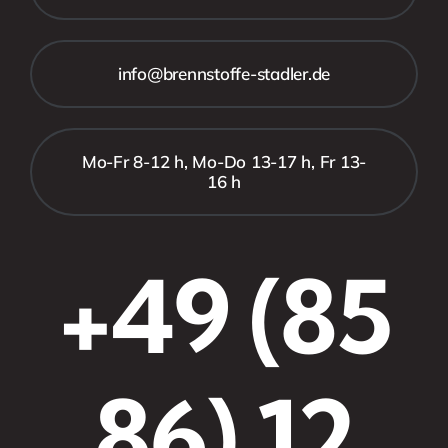
info@brennstoffe-stadler.de
Mo-Fr 8-12 h, Mo-Do 13-17 h, Fr 13-
16 h
+49 (85
86) 12