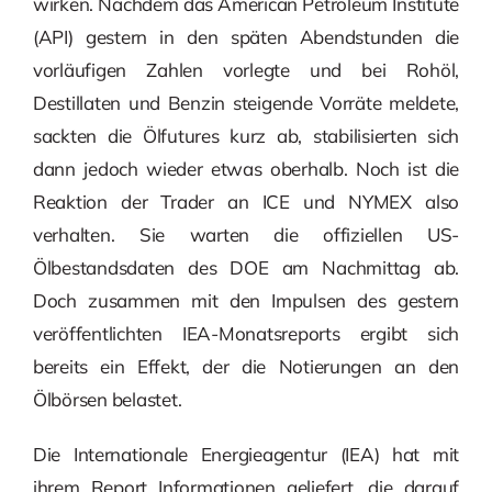
wirken. Nachdem das American Petroleum Institute
(API) gestern in den späten Abendstunden die
vorläufigen Zahlen vorlegte und bei Rohöl,
Destillaten und Benzin steigende Vorräte meldete,
sackten die Ölfutures kurz ab, stabilisierten sich
dann jedoch wieder etwas oberhalb. Noch ist die
Reaktion der Trader an ICE und NYMEX also
verhalten. Sie warten die offiziellen US-
Ölbestandsdaten des DOE am Nachmittag ab.
Doch zusammen mit den Impulsen des gestern
veröffentlichten IEA-Monatsreports ergibt sich
bereits ein Effekt, der die Notierungen an den
Ölbörsen belastet.
Die Internationale Energieagentur (IEA) hat mit
ihrem Report Informationen geliefert, die darauf