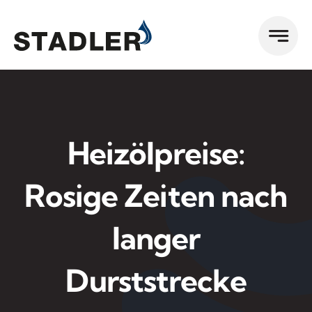
Zum
Inhalt
springen
Heizölpreise:
Rosige Zeiten nach
langer
Durststrecke