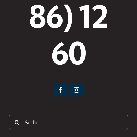
86) 12
60
Suche
nach: