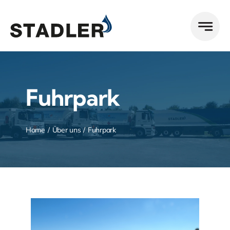
Zum
Inhalt
springen
Fuhrpark
Home
Über uns
Fuhrpark