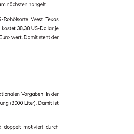
um nächsten hangelt.
S-Rohölsorte West Texas
t kostet 38,38 US-Dollar je
 Euro wert. Damit steht der
tionalen Vorgaben. In der
ung (3000 Liter). Damit ist
d doppelt motiviert durch