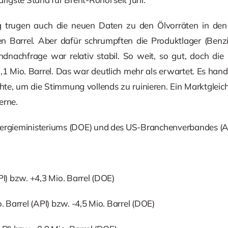
 trugen auch die neuen Daten zu den Ölvorräten in den
n Barrel. Aber dafür schrumpften die Produktlager (Benzin
dnachfrage war relativ stabil. So weit, so gut, doch di
1 Mio. Barrel. Das war deutlich mehr als erwartet. Es hand
hte, um die Stimmung vollends zu ruinieren. Ein Marktgleic
erne.
nergieministeriums (DOE) und des US-Branchenverbandes (A
PI) bzw. +4,3 Mio. Barrel (DOE)
. Barrel (API) bzw. -4,5 Mio. Barrel (DOE)