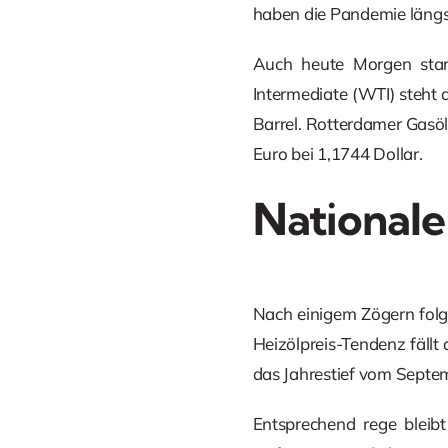
haben die Pandemie längs
Auch heute Morgen star
Intermediate (WTI) steht a
Barrel. Rotterdamer Gasöl 
Euro bei 1,1744 Dollar.
Nationale
Nach einigem Zögern folg
Heizölpreis-Tendenz fällt 
das Jahrestief vom Septem
Entsprechend rege bleibt