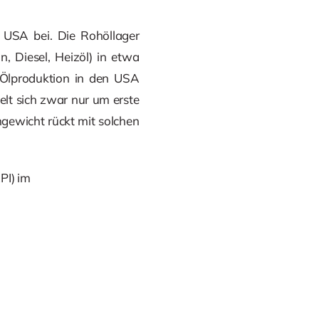
 USA bei. Die Rohöllager
, Diesel, Heizöl) in etwa
e Ölproduktion in den USA
elt sich zwar nur um erste
hgewicht rückt mit solchen
PI) im