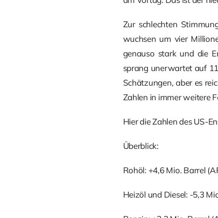
Zur schlechten Stimmung
wuchsen um vier Millione
genauso stark und die En
sprang unerwartet auf 11,
Schätzungen, aber es reic
Zahlen in immer weitere F
Hier die Zahlen des US-E
Überblick:
Rohöl: +4,6 Mio. Barrel (A
Heizöl und Diesel: -5,3 Mio