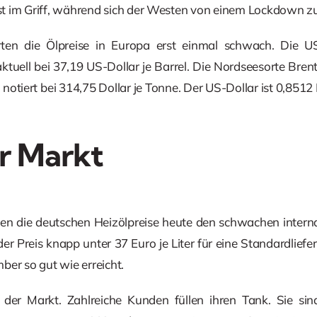
t im Griff, während sich der Westen von einem Lockdown z
ten die Ölpreise in Europa erst einmal schwach. Die U
ktuell bei 37,19 US-Dollar je Barrel. Die Nordseesorte Bren
notiert bei 314,75 Dollar je Tonne. Der US-Dollar ist 0,8512
r Markt
en die deutschen Heizölpreise heute den schwachen interna
der Preis knapp unter 37 Euro je Liter für eine Standardliefer
ber so gut wie erreicht.
 der Markt. Zahlreiche Kunden füllen ihren Tank. Sie sin