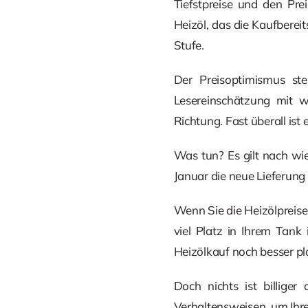
Tiefstpreise und den Pr
Heizöl, das die Kaufberei
Stufe.
Der Preisoptimismus st
Lesereinschätzung mit we
Richtung. Fast überall ist
Was tun? Es gilt nach wie
Januar die neue Lieferun
Wenn Sie die Heizölpreise
viel Platz in Ihrem Tank 
Heizölkauf noch besser pl
Doch nichts ist billige
Verhaltensweisen, um Ihr