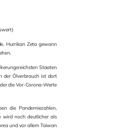
swert)
nde. Hurrikan Zeta gewann
ehen.
lkerungsreichsten Staaten
 der Ölverbrauch ist dort
ieder die Vor-Corona-Werte
ben die Pandemiezahlen,
wird noch deutlicher als
korea und vor allem Taiwan