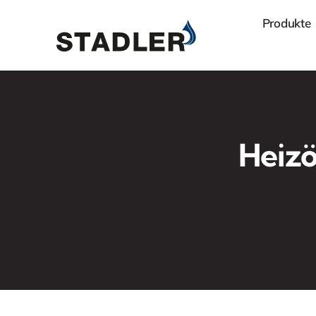
Zum
Produkte
Inhalt
springen
Heizö