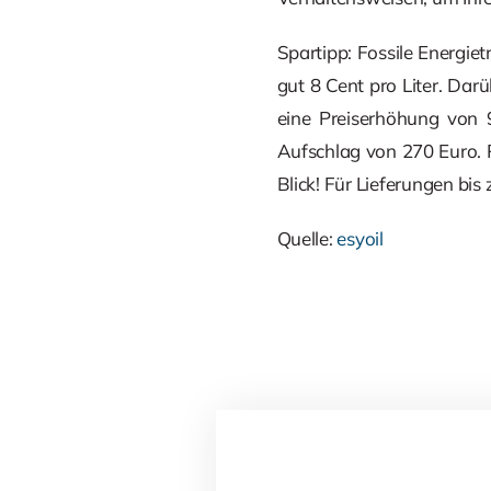
Spartipp: Fossile Energie
gut 8 Cent pro Liter. Da
eine Preiserhöhung von 9
Aufschlag von 270 Euro. P
Blick! Für Lieferungen b
Quelle:
esyoil