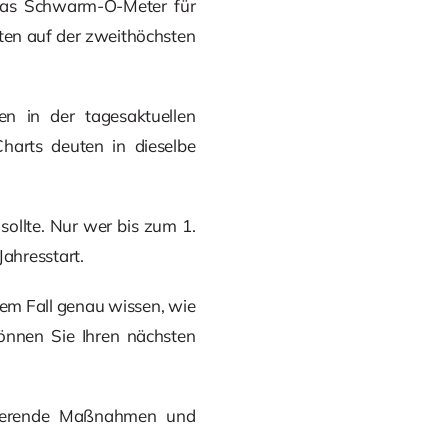
 Das Schwarm-O-Meter für
aten auf der zweithöchsten
n in der tagesaktuellen
Charts deuten in dieselbe
sollte. Nur wer bis zum 1.
ahresstart.
dem Fall genau wissen, wie
 können Sie Ihren nächsten
duzierende Maßnahmen und