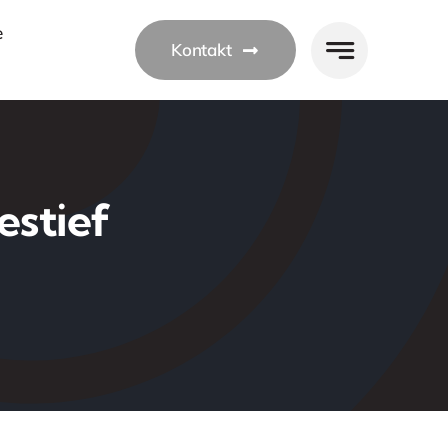
e
Kontakt
estief