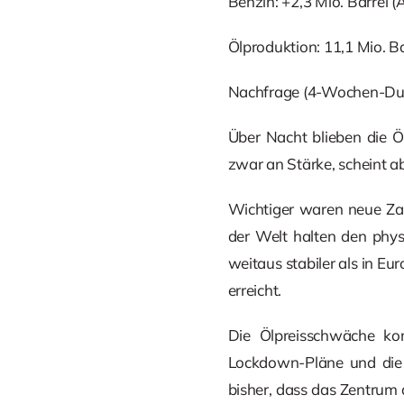
Benzin: +2,3 Mio. Barrel (
Ölproduktion: 11,1 Mio. Ba
Nachfrage (4-Wochen-Durch
Über Nacht blieben die Ö
zwar an Stärke, scheint 
Wichtiger waren neue Zah
der Welt halten den phys
weitaus stabiler als in E
erreicht.
Die Ölpreisschwäche ko
Lockdown-Pläne und die 
bisher, dass das Zentrum 