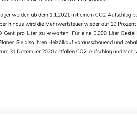
träger werden ab dem 1.1.2021 mit einem CO2-Aufschlag bel
rüber hinaus wird die Mehrwertsteuer wieder auf 19 Prozent
 Cent pro Liter zu erwarten. Für eine 3.000 Liter Bestell
lanen Sie also Ihren Heizölkauf vorausschauend und behalte
is zum 31.Dezember 2020 entfallen CO2-Aufschlag und Meh