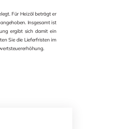
egt. Für Heizöl beträgt er
 angehoben. Insgesamt ist
ung ergibt sich damit ein
n Sie die Lieferfristen im
rwertsteuererhöhung.