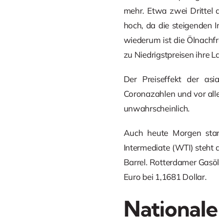
mehr. Etwa zwei Drittel 
hoch, da die steigenden 
wiederum ist die Ölnachfr
zu Niedrigstpreisen ihre L
Der Preiseffekt der asi
Coronazahlen und vor all
unwahrscheinlich.
Auch heute Morgen star
Intermediate (WTI) steht a
Barrel. Rotterdamer Gasöl 
Euro bei 1,1681 Dollar.
Nationale