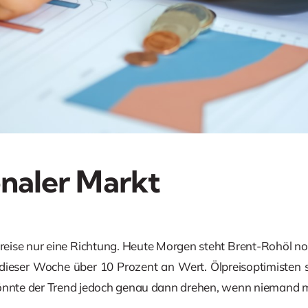
onaler Markt
reise nur eine Richtung. Heute Morgen steht Brent-Rohöl no
n dieser Woche über 10 Prozent an Wert. Ölpreisoptimisten
könnte der Trend jedoch genau dann drehen, wenn niemand m