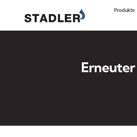
Zum
Produkte
Inhalt
springen
Erneuter