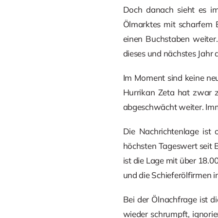
Doch danach sieht es i
Ölmarktes mit scharfem E
einen Buchstaben weiter.
dieses und nächstes Jahr
Im Moment sind keine neu
Hurrikan Zeta hat zwar z
abgeschwächt weiter. Imm
Die Nachrichtenlage ist 
höchsten Tageswert seit 
ist die Lage mit über 18.0
und die Schieferölfirmen
Bei der Ölnachfrage ist 
wieder schrumpft, ignorie