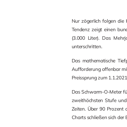
Nur zögerlich folgen die
Tendenz zeigt einen bund
(3.000 Liter). Das Mehr
unterschritten.
Das mathematische Tiefpr
Aufforderung offenbar mit
Preissprung zum 1.1.2021 
Das Schwarm-O-Meter für H
zweithöchsten Stufe und 
Zeiten. Über 90 Prozent d
Charts schließen sich der 