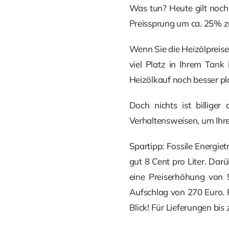
Was tun? Heute gilt noch
Preissprung um ca. 25% zu
Wenn Sie die Heizölpreise
viel Platz in Ihrem Tank 
Heizölkauf noch besser pl
Doch nichts ist billige
Verhaltensweisen, um Ihr
Spartipp: Fossile Energie
gut 8 Cent pro Liter. Da
eine Preiserhöhung von 9
Aufschlag von 270 Euro. P
Blick! Für Lieferungen b