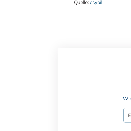
Quelle:
esyoil
Wir