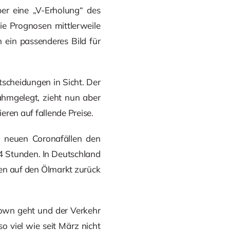
r eine „V-Erholung“ des
ie Prognosen mittlerweile
 ein passenderes Bild für
scheidungen in Sicht. Der
ahmgelegt, zieht nun aber
ren auf fallende Preise.
00 neuen Coronafällen den
4 Stunden. In Deutschland
byen auf den Ölmarkt zurück
down geht und der Verkehr
o viel wie seit März nicht