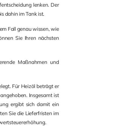
fentscheidung lenken. Der
s dahin im Tank ist.
dem Fall genau wissen, wie
 können Sie Ihren nächsten
duzierende Maßnahmen und
egt. Für Heizöl beträgt er
 angehoben. Insgesamt ist
ung ergibt sich damit ein
n Sie die Lieferfristen im
rwertsteuererhöhung.