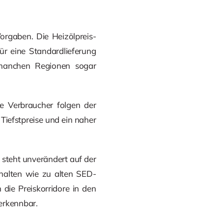
orgaben. Die Heizölpreis-
ür eine Standardlieferung
n manchen Regionen sogar
ie Verbraucher folgen der
Tiefstpreise und ein naher
 steht unverändert auf der
rhalten wie zu alten SED-
 die Preiskorridore in den
 erkennbar.