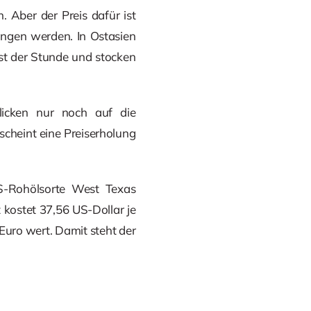
 Aber der Preis dafür ist
ingen werden. In Ostasien
nst der Stunde und stocken
blicken nur noch auf die
cheint eine Preiserholung
S-Rohölsorte West Texas
t kostet 37,56 US-Dollar je
 Euro wert. Damit steht der