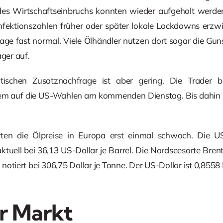
des Wirtschaftseinbruchs konnten wieder aufgeholt werden.
Infektionszahlen früher oder später lokale Lockdowns erzw
age fast normal. Viele Ölhändler nutzen dort sogar die Gu
ager auf.
atischen Zusatznachfrage ist aber gering. Die Trader 
em auf die US-Wahlen am kommenden Dienstag. Bis dahin s
ten die Ölpreise in Europa erst einmal schwach. Die U
ktuell bei 36,13 US-Dollar je Barrel. Die Nordseesorte Bren
notiert bei 306,75 Dollar je Tonne. Der US-Dollar ist 0,8558
r Markt