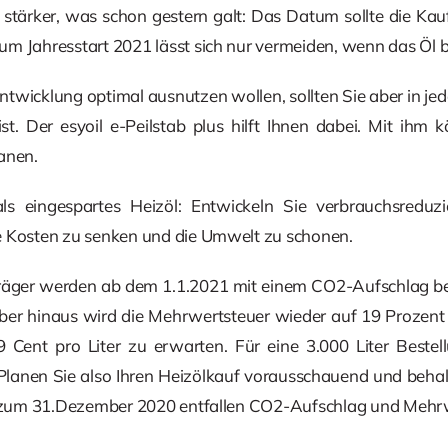
 stärker, was schon gestern galt: Das Datum sollte die Kau
m Jahresstart 2021 lässt sich nur vermeiden, wenn das Öl bi
ntwicklung optimal ausnutzen wollen, sollten Sie aber in je
ist. Der esyoil e-Peilstab plus hilft Ihnen dabei. Mit ihm
anen.
r als eingespartes Heizöl: Entwickeln Sie verbrauchsre
e Kosten zu senken und die Umwelt zu schonen.
träger werden ab dem 1.1.2021 mit einem CO2-Aufschlag bel
rüber hinaus wird die Mehrwertsteuer wieder auf 19 Prozent
 Cent pro Liter zu erwarten. Für eine 3.000 Liter Bestell
lanen Sie also Ihren Heizölkauf vorausschauend und behalte
is zum 31.Dezember 2020 entfallen CO2-Aufschlag und Meh