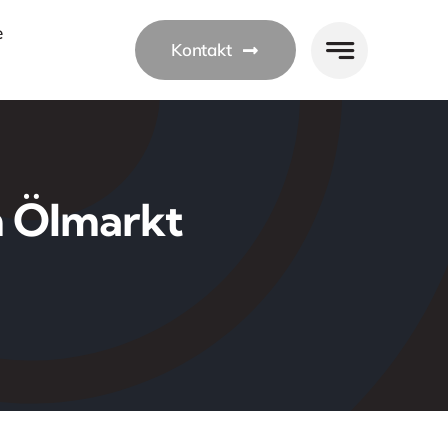
e
Kontakt
m Ölmarkt