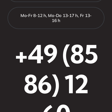
Mo-Fr 8-12 h, Mo-Do 13-17 h, Fr 13-
16 h
+49 (85
86) 12