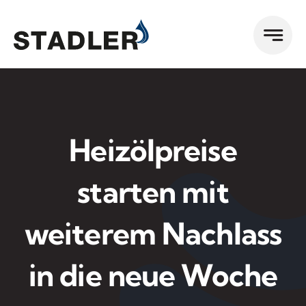
Zum
Inhalt
springen
Heizölpreise
starten mit
weiterem Nachlass
in die neue Woche