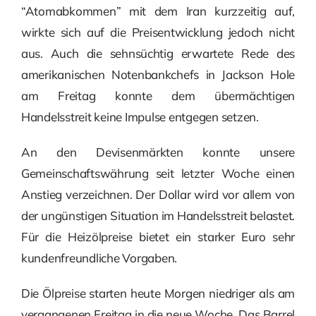
“Atomabkommen” mit dem Iran kurzzeitig auf,
wirkte sich auf die Preisentwicklung jedoch nicht
aus. Auch die sehnsüchtig erwartete Rede des
amerikanischen Notenbankchefs in Jackson Hole
am Freitag konnte dem übermächtigen
Handelsstreit keine Impulse entgegen setzen.
An den Devisenmärkten konnte unsere
Gemeinschaftswährung seit letzter Woche einen
Anstieg verzeichnen. Der Dollar wird vor allem von
der ungünstigen Situation im Handelsstreit belastet.
Für die Heizölpreise bietet ein starker Euro sehr
kundenfreundliche Vorgaben.
Die Ölpreise starten heute Morgen niedriger als am
vergangenen Freitag in die neue Woche. Das Barrel