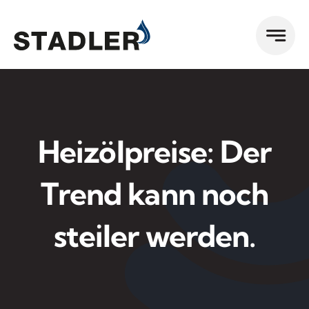
Zum
Inhalt
springen
Heizölpreise: Der
Trend kann noch
steiler werden.