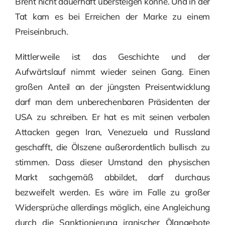
Brent nicht dauerhaft übersteigen könne. Und in der
Tat kam es bei Erreichen der Marke zu einem
Preiseinbruch.
Mittlerweile ist das Geschichte und der
Aufwärtslauf nimmt wieder seinen Gang. Einen
großen Anteil an der jüngsten Preisentwicklung
darf man dem unberechenbaren Präsidenten der
USA zu schreiben. Er hat es mit seinen verbalen
Attacken gegen Iran, Venezuela und Russland
geschafft, die Ölszene außerordentlich bullisch zu
stimmen. Dass dieser Umstand den physischen
Markt sachgemäß abbildet, darf durchaus
bezweifelt werden. Es wäre im Falle zu großer
Widersprüche allerdings möglich, eine Angleichung
durch die Sanktionierung iranischer Ölangebote