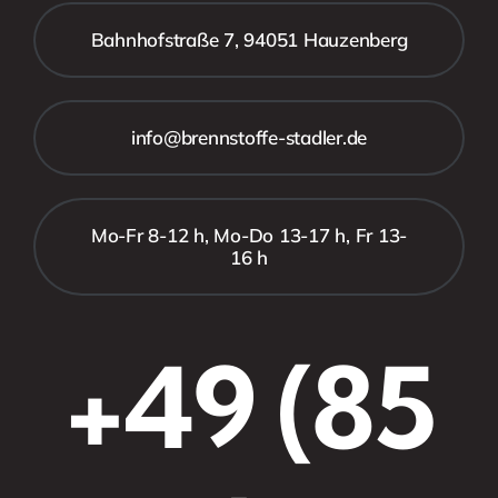
Bahnhofstraße 7, 94051 Hauzenberg
info@brennstoffe-stadler.de
Mo-Fr 8-12 h, Mo-Do 13-17 h, Fr 13-
16 h
+49 (85