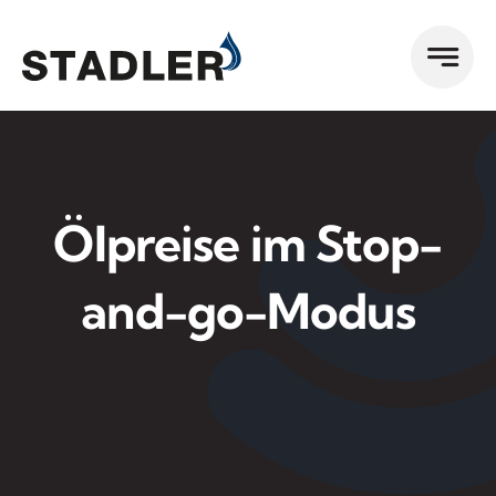
Zum
Inhalt
springen
Ölpreise im Stop-
and-go-Modus