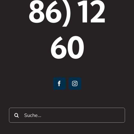
86) 12
60
Suche
nach: