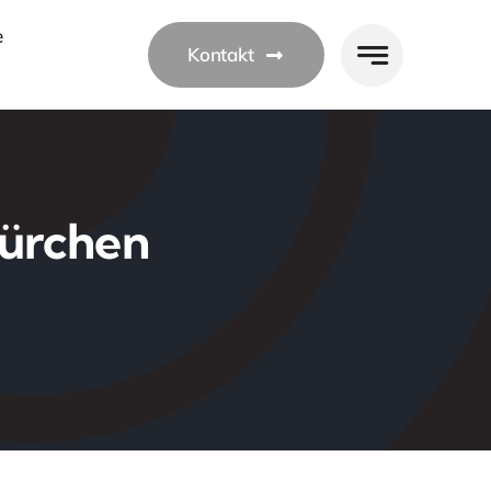
e
Kontakt
türchen