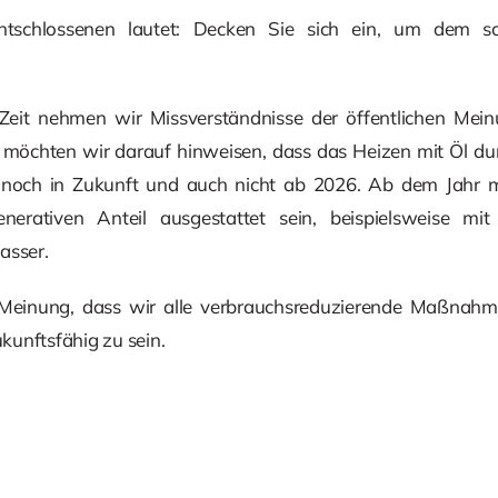
tschlossenen lautet: Decken Sie sich ein, um dem sch
er Zeit nehmen wir Missverständnisse der öffentlichen Mei
möchten wir darauf hinweisen, dass das Heizen mit Öl du
zt noch in Zukunft und auch nicht ab 2026. Ab dem Jahr
enerativen Anteil ausgestattet sein, beispielsweise mit 
sser.
 Meinung, dass wir alle verbrauchsreduzierende Maßnah
unftsfähig zu sein.