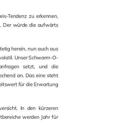
reis-Tendenz zu erkennen,
. Der würde die aufwärts
tetig herein, nun auch aus
 volatil. Unser Schwarm-O-
anfragen setzt, und die
echend an. Das eine steht
itswert für die Erwartung
ersicht. In den kürzeren
tbereiche werden Jahr für