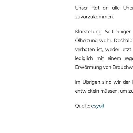
Unser Rat an alle Unen
zuvorzukommen.
Klarstellung: Seit einig
Ölheizung wahr. Deshalb 
verboten ist, weder jet
lediglich mit einem reg
Erwärmung von Brauchwa
Im Übrigen sind wir der
entwickeln müssen, um zuk
Quelle:
esyoil