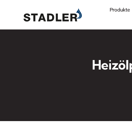
Zum
Produkte
Inhalt
springen
Heizöl