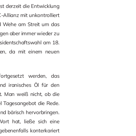
st derzeit die Entwicklung
Allianz mit unkontrolliert
d Wehe am Streit um das
ngen aber immer wieder zu
äsidentschaftswahl am 18.
fen, da mit einem neuen
ortgesetzt werden, das
d iranisches Öl für den
t. Man weiß nicht, ob die
el Tagesangebot die Rede.
nd bärisch hervorbringen.
ort hat, ließe sich eine
gebenenfalls konterkariert