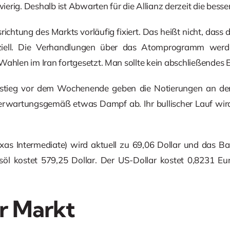
wierig. Deshalb ist Abwarten für die Allianz derzeit die besse
richtung des Markts vorläufig fixiert. Das heißt nicht, dass d
nziell. Die Verhandlungen über das Atomprogramm we
Wahlen im Iran fortgesetzt. Man sollte kein abschließendes 
stieg vor dem Wochenende geben die Notierungen an de
 erwartungsgemäß etwas Dampf ab. Ihr bullischer Lauf wird
as Intermediate) wird aktuell zu 69,06 Dollar und das Bar
öl kostet 579,25 Dollar. Der US-Dollar kostet 0,8231 Eu
r Markt