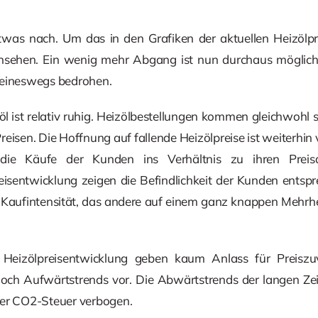
twas nach. Um das in den Grafiken der aktuellen Heizölp
sehen. Ein wenig mehr Abgang ist nun durchaus möglich
keineswegs bedrohen.
l ist relativ ruhig. Heizölbestellungen kommen gleichwohl s
reisen. Die Hoffnung auf fallende Heizölpreise ist weiterhin
die Käufe der Kunden ins Verhältnis zu ihren Preis
eisentwicklung zeigen die Befindlichkeit der Kunden entspr
 Kaufintensität, das andere auf einem ganz knappen Mehrhe
 Heizölpreisentwicklung geben kaum Anlass für Preiszuv
 noch Aufwärtstrends vor. Die Abwärtstrends der langen Zei
der CO2-Steuer verbogen.