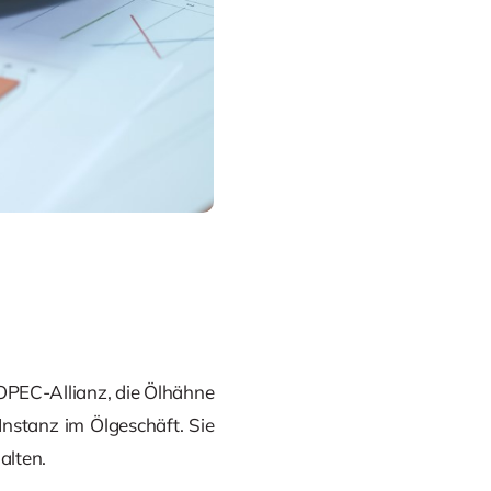
 OPEC-Allianz, die Ölhähne
Instanz im Ölgeschäft. Sie
alten.