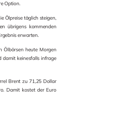
re Option.
ie Ölpreise täglich steigen,
rden übrigens kommenden
Ergebnis erwarten.
n Ölbörsen heute Morgen
 damit keinesfalls infrage
rel Brent zu 71,25 Dollar
ro. Damit kostet der Euro