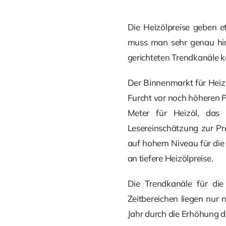
Die Heizölpreise geben e
muss man sehr genau hin
gerichteten Trendkanäle 
Der Binnenmarkt für Heizö
Furcht vor noch höheren P
Meter für Heizöl, das 
Lesereinschätzung zur Pr
auf hohem Niveau für die
an tiefere Heizölpreise.
Die Trendkanäle für die
Zeitbereichen liegen nur
Jahr durch die Erhöhung 