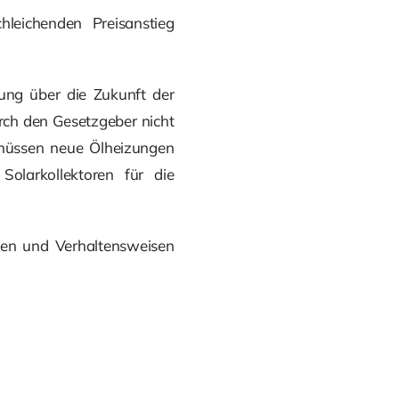
leichenden Preisanstieg
nung über die Zukunft der
rch den Gesetzgeber nicht
 müssen neue Ölheizungen
Solarkollektoren für die
men und Verhaltensweisen