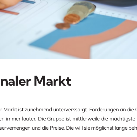
onaler Markt
er Markt ist zunehmend unterverssorgt. Forderungen an die
en immer lauter. Die Gruppe ist mittlerweile die mächtigste 
servemengen und die Preise. Die will sie möglichst lange beh