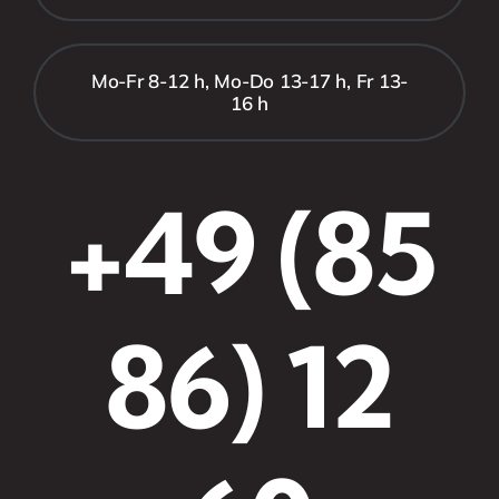
Mo-Fr 8-12 h, Mo-Do 13-17 h, Fr 13-
16 h
+49 (85
86) 12