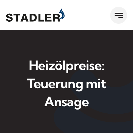
Zum
Inhalt
springen
Heizölpreise:
Teuerung mit
Ansage