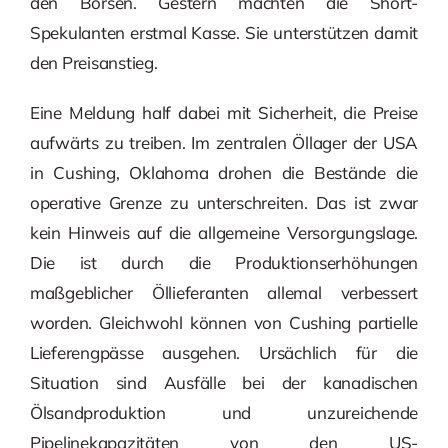
den Börsen. Gestern machten die Short-
Spekulanten erstmal Kasse. Sie unterstützen damit
den Preisanstieg.
Eine Meldung half dabei mit Sicherheit, die Preise
aufwärts zu treiben. Im zentralen Öllager der USA
in Cushing, Oklahoma drohen die Bestände die
operative Grenze zu unterschreiten. Das ist zwar
kein Hinweis auf die allgemeine Versorgungslage.
Die ist durch die Produktionserhöhungen
maßgeblicher Öllieferanten allemal verbessert
worden. Gleichwohl können von Cushing partielle
Lieferengpässe ausgehen. Ursächlich für die
Situation sind Ausfälle bei der kanadischen
Ölsandproduktion und unzureichende
Pipelinekapazitäten von den US-