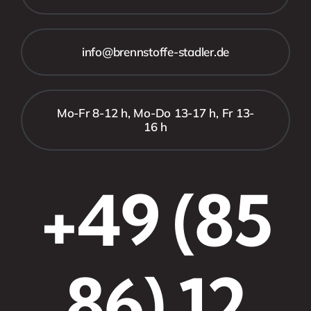
info@brennstoffe-stadler.de
Mo-Fr 8-12 h, Mo-Do 13-17 h, Fr 13-
16 h
+49 (85
86) 12