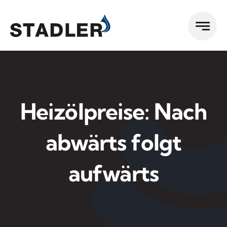
Zum
Inhalt
springen
Heizölpreise: Nach
abwärts folgt
aufwärts