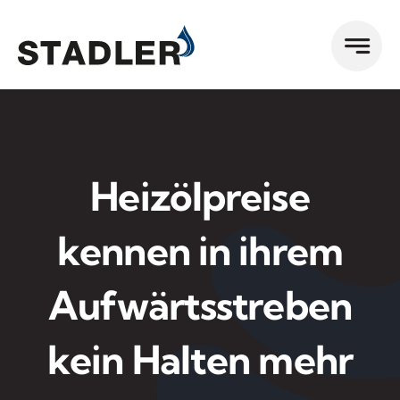
Zum
Inhalt
springen
Heizölpreise
kennen in ihrem
Aufwärtsstreben
kein Halten mehr