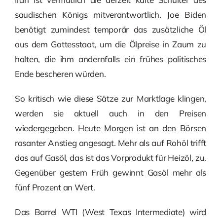
saudischen Königs mitverantwortlich. Joe Biden
benötigt zumindest temporär das zusätzliche Öl
aus dem Gottesstaat, um die Ölpreise in Zaum zu
halten, die ihm andernfalls ein frühes politisches
Ende bescheren würden.
So kritisch wie diese Sätze zur Marktlage klingen,
werden sie aktuell auch in den Preisen
wiedergegeben. Heute Morgen ist an den Börsen
rasanter Anstieg angesagt. Mehr als auf Rohöl trifft
das auf Gasöl, das ist das Vorprodukt für Heizöl, zu.
Gegenüber gestern Früh gewinnt Gasöl mehr als
fünf Prozent an Wert.
Das Barrel WTI (West Texas Intermediate) wird