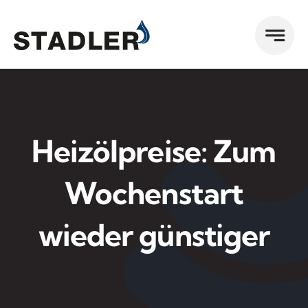
Zum
Inhalt
springen
Heizölpreise: Zum
Wochenstart
wieder günstiger