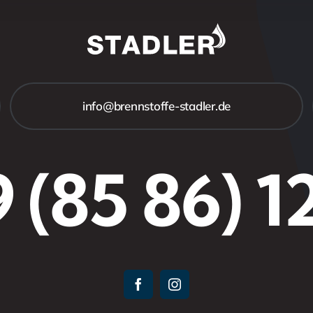
info@brennstoffe-stadler.de
 (85 86) 1