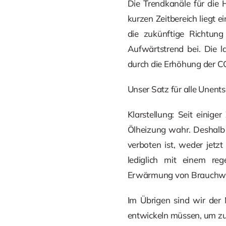
Die Trendkanäle für die 
kurzen Zeitbereich liegt
die zukünftige Richtung
Aufwärtstrend bei. Die l
durch die Erhöhung der C
Unser Satz für alle Unents
Klarstellung: Seit einig
Ölheizung wahr. Deshalb 
verboten ist, weder jet
lediglich mit einem reg
Erwärmung von Brauchwas
Im Übrigen sind wir der
entwickeln müssen, um zuk