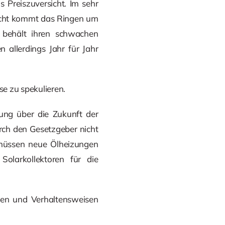
 Preiszuversicht. Im sehr
sicht kommt das Ringen um
t behält ihren schwachen
 allerdings Jahr für Jahr
se zu spekulieren.
nung über die Zukunft der
rch den Gesetzgeber nicht
 müssen neue Ölheizungen
Solarkollektoren für die
men und Verhaltensweisen