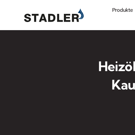
Zum
Produkte
Inhalt
springen
Heizö
Kau