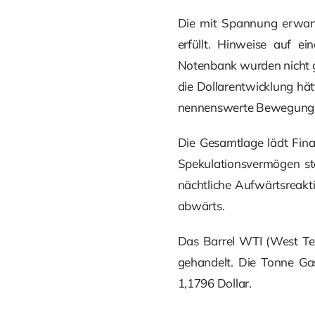
Die mit Spannung erwart
erfüllt. Hinweise auf e
Notenbank wurden nicht gel
die Dollarentwicklung h
nennenswerte Bewegung 
Die Gesamtlage lädt Finan
Spekulationsvermögen ste
nächtliche Aufwärtsreakti
abwärts.
Das Barrel WTI (West Tex
gehandelt. Die Tonne Gas
1,1796 Dollar.