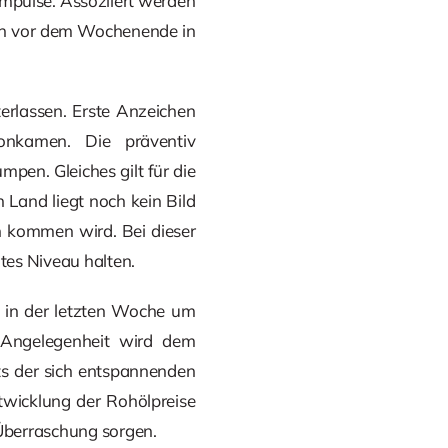
Impulse. Assoziiert werden
ch vor dem Wochenende in
erlassen. Erste Anzeichen
onkamen. Die präventiv
pen. Gleiches gilt für die
 Land liegt noch kein Bild
n kommen wird. Bei dieser
htes Niveau halten.
s in der letzten Woche um
e Angelegenheit wird dem
ts der sich entspannenden
twicklung der Rohölpreise
 Überraschung sorgen.