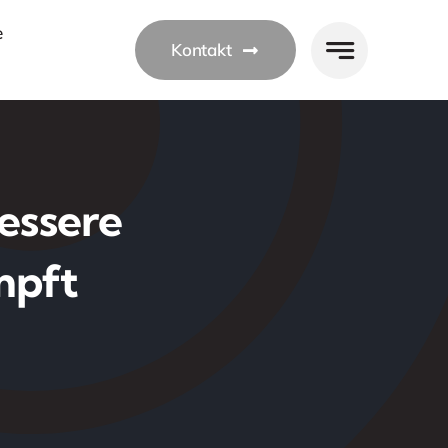
e
Kontakt
essere
mpft