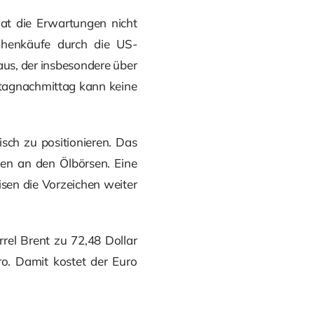
at die Erwartungen nicht
eihenkäufe durch die US-
 aus, der insbesondere über
tagnachmittag kann keine
isch zu positionieren. Das
gen an den Ölbörsen. Eine
isen die Vorzeichen weiter
rel Brent zu 72,48 Dollar
ro. Damit kostet der Euro