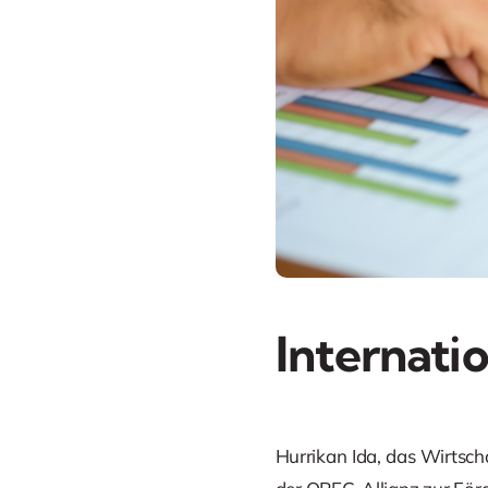
Internati
Hurrikan Ida, das Wirts