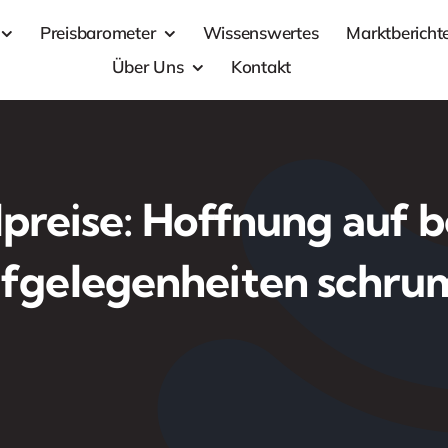
Preisbarometer
Wissenswertes
Marktbericht
Über Uns
Kontakt
lpreise: Hoffnung auf b
fgelegenheiten schru