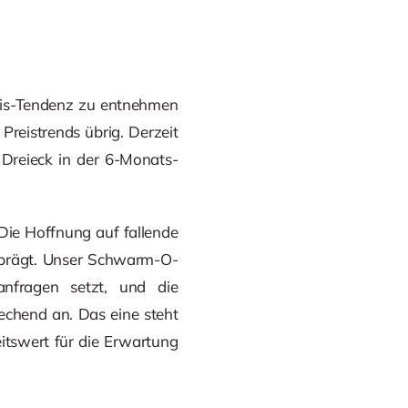
preis-Tendenz zu entnehmen
reistrends übrig. Derzeit
Dreieck in der 6-Monats-
 Die Hoffnung auf fallende
eprägt. Unser Schwarm-O-
anfragen setzt, und die
echend an. Das eine steht
itswert für die Erwartung