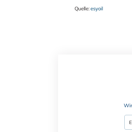
Quelle:
esyoil
Wir