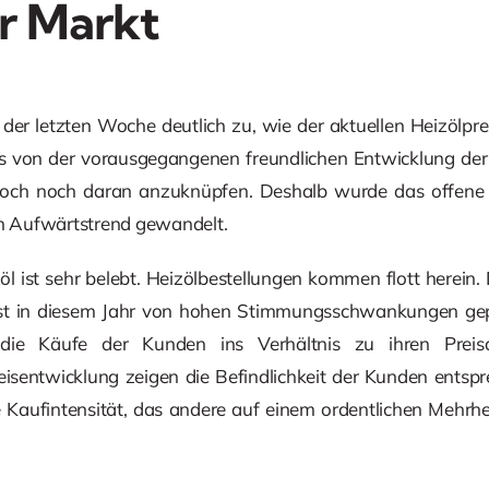
r Markt
n der letzten Woche deutlich zu, wie der aktuellen Heizöl
as von der vorausgegangenen freundlichen Entwicklung der P
, doch noch daran anzuknüpfen. Deshalb wurde das offene 
en Aufwärtstrend gewandelt.
l ist sehr belebt. Heizölbestellungen kommen flott herein.
Sie ist in diesem Jahr von hohen Stimmungsschwankungen g
die Käufe der Kunden ins Verhältnis zu ihren Preis
eisentwicklung zeigen die Befindlichkeit der Kunden entspr
 Kaufintensität, das andere auf einem ordentlichen Mehrhe