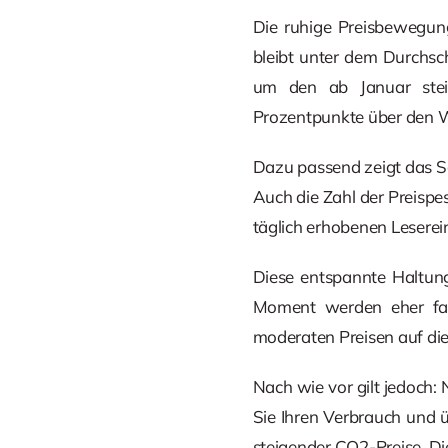
Die ruhige Preisbewegung
bleibt unter dem Durchsch
um den ab Januar ste
Prozentpunkte über den W
Dazu passend zeigt das Sc
Auch die Zahl der Preispe
täglich erhobenen Lesere
Diese entspannte Haltung
Moment werden eher fall
moderaten Preisen auf d
Nach wie vor gilt jedoch: 
Sie Ihren Verbrauch und ü
steigender CO2-Preise. Di