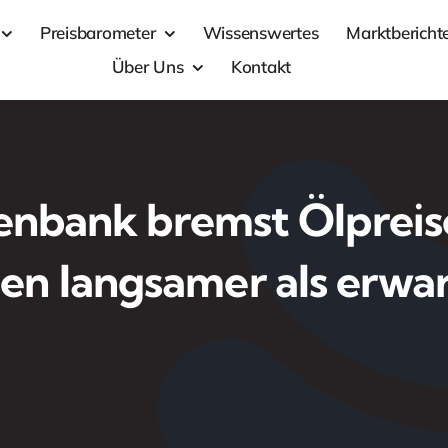
Preisbarometer
Wissenswertes
Marktbericht
Über Uns
Kontakt
nbank bremst Ölpreise
len langsamer als erwa