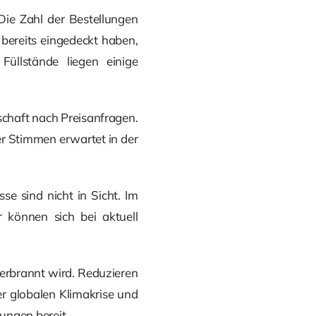
Die Zahl der Bestellungen
 bereits eingedeckt haben,
lstände liegen einige
schaft nach Preisanfragen.
er Stimmen erwartet in der
e sind nicht in Sicht. Im
 können sich bei aktuell
 verbrannt wird. Reduzieren
er globalen Klimakrise und
ungen bereit.