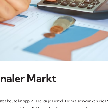
onaler Markt
tet heute knapp 73 Dollar je Barrel. Damit schwanken die Pre