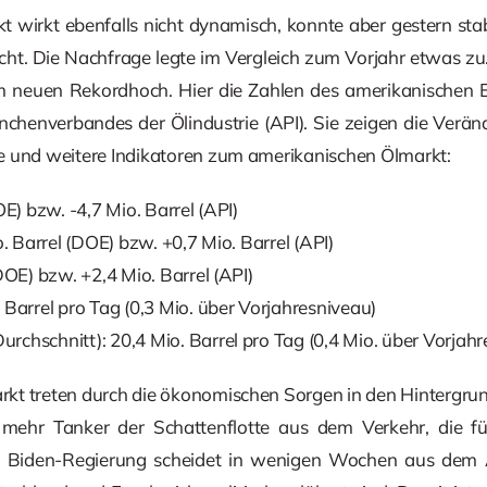
 wirkt ebenfalls nicht dynamisch, konnte aber gestern sta
ht. Die Nachfrage legte im Vergleich zum Vorjahr etwas zu. 
m neuen Rekordhoch. Hier die Zahlen des amerikanischen E
chenverbandes der Ölindustrie (API). Sie zeigen die Verä
e und weitere Indikatoren zum amerikanischen Ölmarkt:
OE) bzw. -4,7 Mio. Barrel (API)
o. Barrel (DOE) bzw. +0,7 Mio. Barrel (API)
DOE) bzw. +2,4 Mio. Barrel (API)
 Barrel pro Tag (0,3 Mio. über Vorjahresniveau)
chschnitt): 20,4 Mio. Barrel pro Tag (0,4 Mio. über Vorjahr
kt treten durch die ökonomischen Sorgen in den Hintergrun
mehr Tanker der Schattenflotte aus dem Verkehr, die f
e Biden-Regierung scheidet in wenigen Wochen aus dem