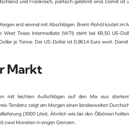
chland und Frankreich, politisch gelähmt sind. Damit ist 
Morgen erst einmal mit Abschlägen. Brent-Rohöl kostet im 
e West Texas Intermediate (WTI) steht bei 69,50 US-Doll
 Dollar je Tonne. Der US-Dollar ist 0,9614 Euro wert. Damit
r Markt
eren mit leichten Aufschlägen auf den Mix aus stark
preis-Tendenz zeigt am Morgen einen landesweiten Durchschn
rdlieferung (3000 Liter). Ähnlich wie bei den Ölbörsen halte
eit zwei Monaten in engen Grenzen.