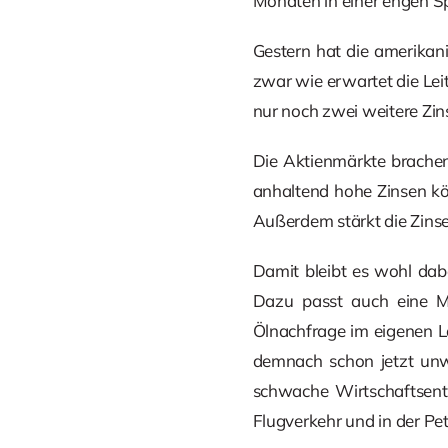
Monaten in einer engen Sp
Gestern hat die amerikani
zwar wie erwartet die Lei
nur noch zwei weitere Zi
Die Aktienmärkte brachen
anhaltend hohe Zinsen kö
Außerdem stärkt die Zins
Damit bleibt es wohl dab
Dazu passt auch eine Me
Ölnachfrage im eigenen L
demnach schon jetzt unwi
schwache Wirtschaftsentw
Flugverkehr und in der Pe