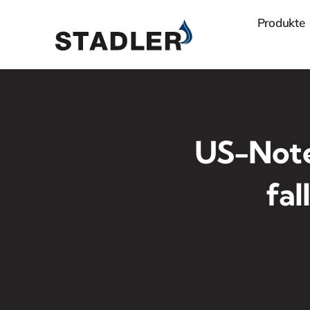
Zum
Produkte
Inhalt
springen
US-Note
fal