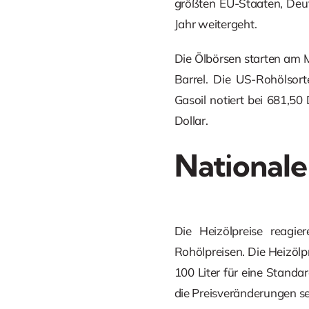
größten EU-Staaten, Deuts
Jahr weitergeht.
Die Ölbörsen starten am 
Barrel. Die US-Rohölsort
Gasoil notiert bei 681,50
Dollar.
Nationale
Die Heizölpreise reagi
Rohölpreisen. Die Heizöl
100 Liter für eine Standa
die Preisveränderungen s