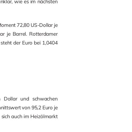
unklar, wie es im nächsten
Moment 72,80 US-Dollar je
ar je Barrel. Rotterdamer
 steht der Euro bei 1,0404
em Dollar und schwachen
ittswert von 95,2 Euro je
n sich auch im Heizölmarkt