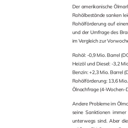
Der amerikanische Ölmarkt
Rohölbestände sanken leic
Rohölförderung auf eine
und der Umfrage des Bran
im Vergleich zur Vorwoch
Rohöl: -0,9 Mio. Barrel (D
Heizöl und Diesel: -3,2 Mi
Benzin: +2,3 Mio. Barrel (
Rohölförderung: 13,6 Mio.
Ölnachfrage (4-Wochen-Dur
Andere Probleme im Ölmar
seine Sanktionen immer 
unterwegs sind. Aber di