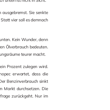
unten ist nicht in Sicht.
en ausgebremst. Sie senkte
Statt vier soll es demnach
 unten. Kein Wunder, denn
ren Ölverbrauch bedeuten.
rungsräume teurer macht.
ein Prozent zulegen wird.
nopec erwartet, dass die
Der Benzinverbrauch sinkt
im Markt durchsetzen. Die
hfrage zurückgeht. Nur im