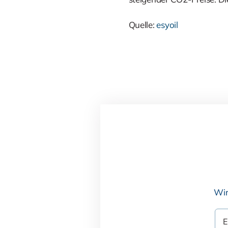
Quelle:
esyoil
Wir