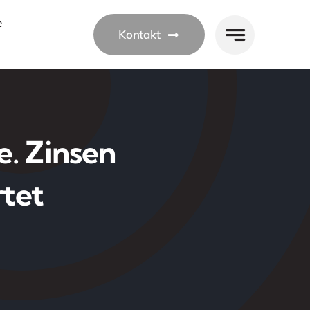
e
Kontakt
. Zinsen
rtet