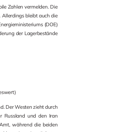
bile Zahlen vermelden. Die
Allerdings bleibt auch die
nergieministeriums (DOE)
nderung der Lagerbestände
eswert)
d. Der Westen zieht durch
ür Russland und den Iran
 Amt, während die beiden