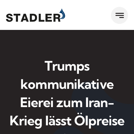
Zum
Inhalt
springen
Trumps
kommunikative
Eierei zum Iran-
Krieg lässt Ölpreise