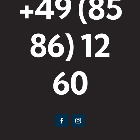
+49 (85
86) 12
60