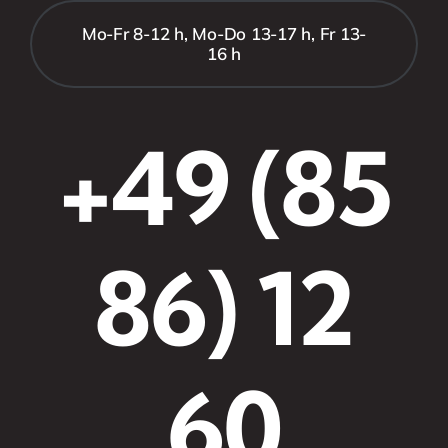
Mo-Fr 8-12 h, Mo-Do 13-17 h, Fr 13-
16 h
+49 (85
86) 12
60