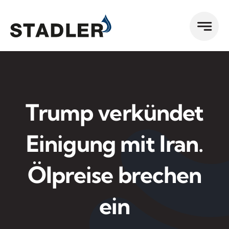
Zum
Inhalt
springen
Trump verkündet
Einigung mit Iran.
Ölpreise brechen
ein