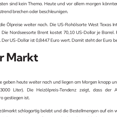
en sind kein Thema. Heute und vor allem morgen könnte
trend brechen oder beschleunigen.
ie Ölpreise weiter nach. Die US-Rohölsorte West Texas Int
. Die Nordseesorte Brent kostet 70,10 US-Dollar je Barrel.
. Der US-Dollar ist 0,8447 Euro wert. Damit steht der Euro be
r Markt
e geben heute weiter nach und liegen am Morgen knapp unte
(3000 Liter). Die Heizölpreis-Tendenz zeigt, dass de
o gestiegen ist.
izölmarkt schlagartig belebt und die Bestellmengen auf ein w