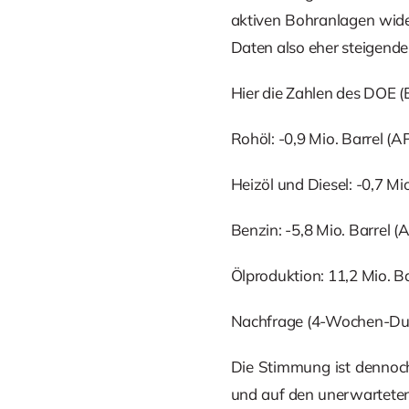
aktiven Bohranlagen wide
Daten also eher steigende 
Hier die Zahlen des DOE (
Rohöl: -0,9 Mio. Barrel (A
Heizöl und Diesel: -0,7 Mi
Benzin: -5,8 Mio. Barrel (
Ölproduktion: 11,2 Mio. Ba
Nachfrage (4-Wochen-Durch
Die Stimmung ist dennoch
und auf den unerwarteten