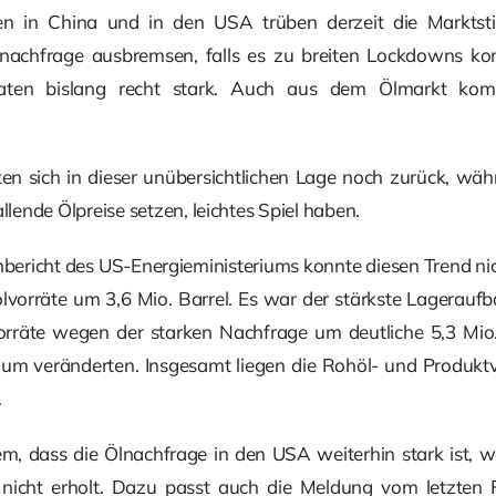
len in China und in den USA trüben derzeit die Markts
lnachfrage ausbremsen, falls es zu breiten Lockdowns kom
daten bislang recht stark. Auch aus dem Ölmarkt kom
ten sich in dieser unübersichtlichen Lage noch zurück, währ
llende Ölpreise setzen, leichtes Spiel haben.
bericht des US-Energieministeriums konnte diesen Trend ni
vorräte um 3,6 Mio. Barrel. Es war der stärkste Lageraufb
rräte wegen der starken Nachfrage um deutliche 5,3 Mio.
um veränderten. Insgesamt liegen die Rohöl- und Produktv
.
em, dass die Ölnachfrage in den USA weiterhin stark ist, w
nicht erholt. Dazu passt auch die Meldung vom letzten Fr