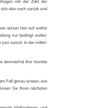
nfragen mit der Zahl der
n sich also noch zurück und
en setzen hier auf weiter
eidung nur bedingt weiter.
 Juni zurück. In der mittel-
die demnächst ihre Vorräte
dem Fall genau wissen, wie
 können Sie Ihren nächsten
duzierende Maßnahmen und