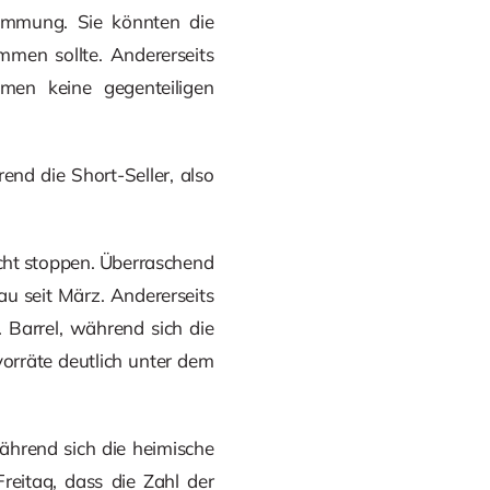
timmung. Sie könnten die
men sollte. Andererseits
men keine gegenteiligen
end die Short-Seller, also
cht stoppen. Überraschend
au seit März. Andererseits
 Barrel, während sich die
orräte deutlich unter dem
ährend sich die heimische
eitag, dass die Zahl der