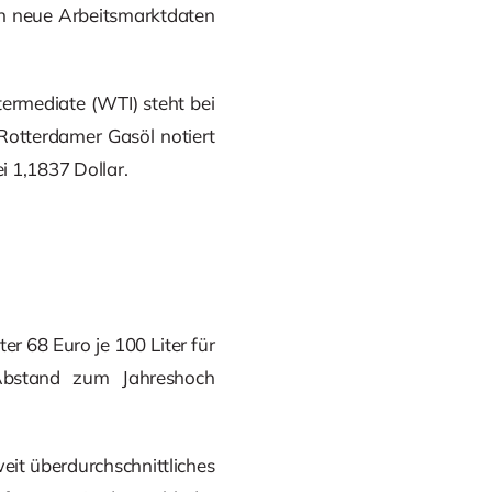
n neue Arbeitsmarktdaten
ermediate (WTI) steht bei
 Rotterdamer Gasöl notiert
i 1,1837 Dollar.
r 68 Euro je 100 Liter für
r Abstand zum Jahreshoch
eit überdurchschnittliches