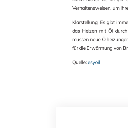
Verhaltensweisen, um Ihr
Klarstellung: Es gibt imm
das Heizen mit Öl durch
müssen neue Ölheizungen m
für die Erwärmung von B
Quelle:
esyoil