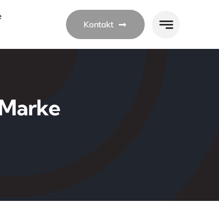
e
Kontakt
-Marke