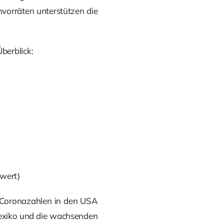
vorräten unterstützen die
berblick:
swert)
e Coronazahlen in den USA
Mexiko und die wachsenden