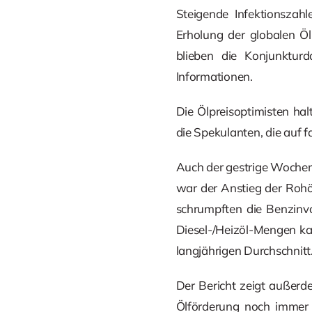
Steigende Infektionszah
Erholung der globalen Ö
blieben die Konjunktur
Informationen.
Die Ölpreisoptimisten hal
die Spekulanten, die auf fa
Auch der gestrige Wochen
war der Anstieg der Rohöl
schrumpften die Benzinvo
Diesel-/Heizöl-Mengen ka
langjährigen Durchschnitt
Der Bericht zeigt außerd
Ölförderung noch immer 