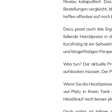
Niveau katapultiert. Da
Bestellungen vergleicht, b
hoffen offenbar auf noch 
Dazu passt auch das Erge
fallende Heizölpreise in 
Kurzfristig ist ein Seitwär
und längerfristigen Perspe
Was tun? Der aktuelle Pre
aufstocken müssen. Der Pr
Wenn Sie die Heizölpreise
viel Platz in Ihrem Tank 
Heizölkauf noch besser pl
Doch nichts ist billige