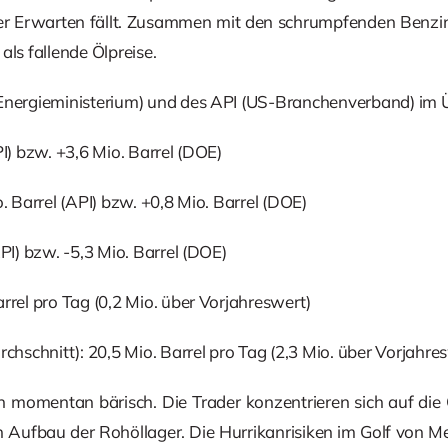
r Erwarten fällt. Zusammen mit den schrumpfenden Benzin
als fallende Ölpreise.
Energieministerium) und des API (US-Branchenverband) im Ü
PI) bzw. +3,6 Mio. Barrel (DOE)
o. Barrel (API) bzw. +0,8 Mio. Barrel (DOE)
API) bzw. -5,3 Mio. Barrel (DOE)
rrel pro Tag (0,2 Mio. über Vorjahreswert)
schnitt): 20,5 Mio. Barrel pro Tag (2,3 Mio. über Vorjahre
 momentan bärisch. Die Trader konzentrieren sich auf di
 Aufbau der Rohöllager. Die Hurrikanrisiken im Golf von 