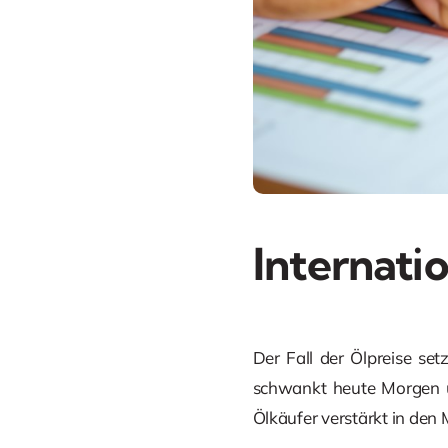
Internati
Der Fall der Ölpreise set
schwankt heute Morgen um
Ölkäufer verstärkt in den