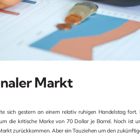
onaler Markt
zte sich gestern an einem relativ ruhigen Handelstag fort.
 die kritische Marke von 70 Dollar je Barrel. Noch ist unk
 Markt zurückkommen. Aber ein Tauziehen um den zukünftigen 