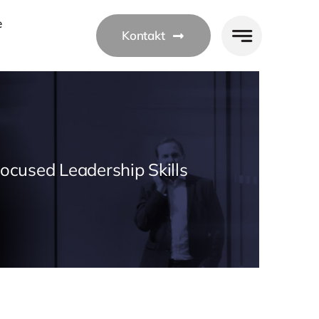
e
Kontakt
Focused Leadership Skills