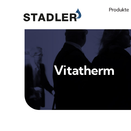
Zum
Produkte
Inhalt
springen
Vitatherm