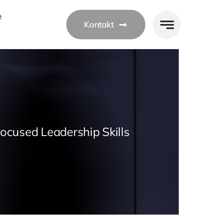
e
Kontakt
Focused Leadership Skills