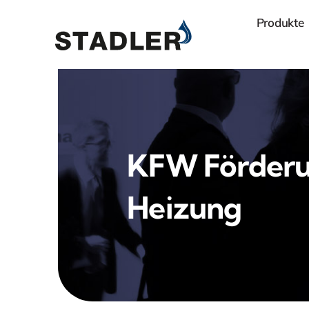
Zum
Produkte
Inhalt
springen
KFW Förder
Heizung