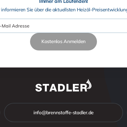
Immer am Laufenden!
 informieren Sie über die aktuellsten Heizöl-Preisentwicklun
Kostenlos Anmelden
info@brennstoffe-stadler.de