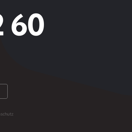
2 60
schutz