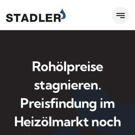
Zum
Inhalt
springen
Rohölpreise
stagnieren.
Preisfindung im
Heizölmarkt noch