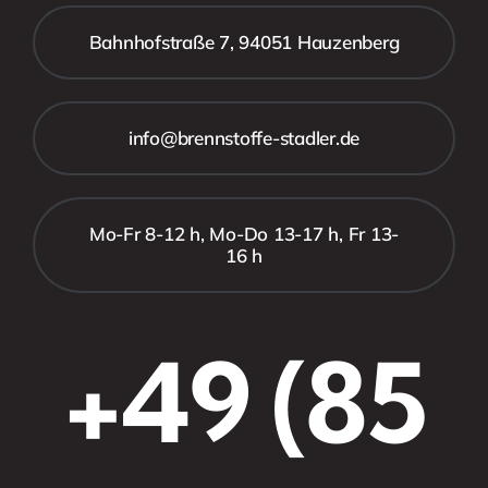
Bahnhofstraße 7, 94051 Hauzenberg
info@brennstoffe-stadler.de
Mo-Fr 8-12 h, Mo-Do 13-17 h, Fr 13-
16 h
+49 (85