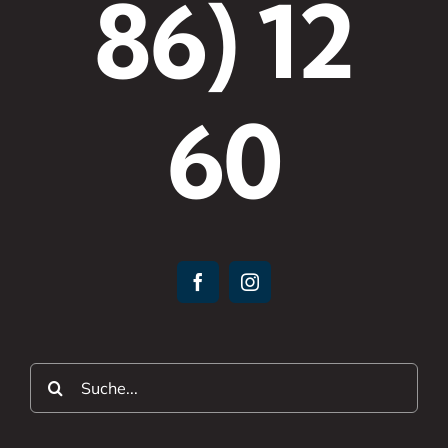
86) 12
60
Suche
nach: