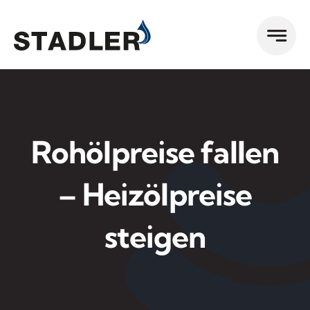
Zum
Inhalt
springen
Rohölpreise fallen
– Heizölpreise
steigen