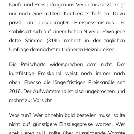
Käufe und Preisanfragen ins Verhältnis setzt, zeigt
nur noch eine mittlere Kaufbereitschaft an. Dazu
passt ein ausgeprägter Preispessimismus. Er
stabilisiert sich auf einem hohen Niveau. Etwa jede
dritte Stimme (31%) rechnet in der täglichen
Umfrage demnächst mit höheren Heizölpreisen.
Die Preischarts widersprechen dem nicht. Der
kurzfristige Preiskanal weist noch immer nach
oben. Ebenso die längerfristigen Preiskanäle seit
2016. Der Aufwärtstrend ist also ungebrochen und
mahnt zur Vorsicht.
Was tun? Wer ohnehin bald bestellen muss, sollte
nicht auf günstigere Einstiegspreise warten. Wer
spekulieren will, sollte über ausreichende Vorräte