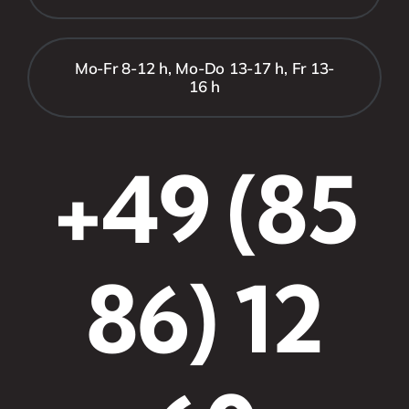
Mo-Fr 8-12 h, Mo-Do 13-17 h, Fr 13-
16 h
+49 (85
86) 12