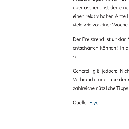
überraschend ist der erne
einen relativ hohen Anteil
viele wie vor einer Woche.
Der Preistrend ist unkla
entschärfen können? In di
sein.
Generell gilt jedoch: Ni
Verbrauch und überdenke
zahlreiche nützliche Tipp
Quelle:
esyoil