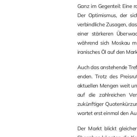
Ganz im Gegenteil: Eine r
Der Optimismus, der sic
verbindliche Zusagen, da
einer stärkeren Überwa
während sich Moskau mit
iranisches Öl auf den Ma
Auch das anstehende Tref
enden. Trotz des Preisr
aktuellen Mengen weit unt
auf die zahlreichen Ve
zukünftiger Quotenkürzun
wartet erst einmal den A
Der Markt blickt gleich