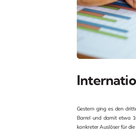
Internati
Gestern ging es den drit
Barrel und damit etwa 1
konkreter Auslöser für di