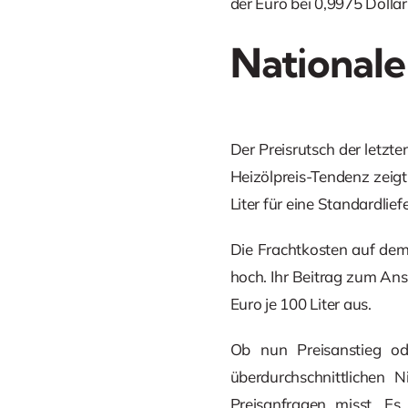
der Euro bei 0,9975 Dollar
Nationale
Der Preisrutsch der letzt
Heizölpreis-Tendenz zeigt
Liter für eine Standardlief
Die Frachtkosten auf dem 
hoch. Ihr Beitrag zum Ans
Euro je 100 Liter aus.
Ob nun Preisanstieg ode
überdurchschnittlichen 
Preisanfragen misst. Es