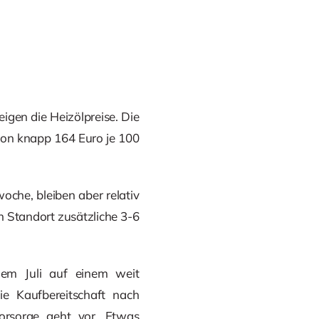
igen die Heizölpreise. Die
 von knapp 164 Euro je 100
oche, bleiben aber relativ
h Standort zusätzliche 3-6
 dem Juli auf einem weit
ie Kaufbereitschaft nach
Vorsorge geht vor. Etwas