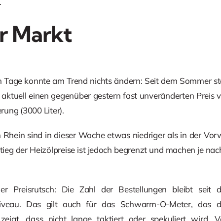
.
r Markt
en Tage konnte am Trend nichts ändern: Seit dem Sommer ste
 aktuell einen gegenüber gestern fast unveränderten Preis
erung (3000 Liter).
Rhein sind in dieser Woche etwas niedriger als in der Vorw
tieg der Heizölpreise ist jedoch begrenzt und machen je nac
r Preisrutsch: Die Zahl der Bestellungen bleibt seit
Niveau. Das gilt auch für das Schwarm-O-Meter, das d
 zeigt, dass nicht lange taktiert oder spekuliert wird. 