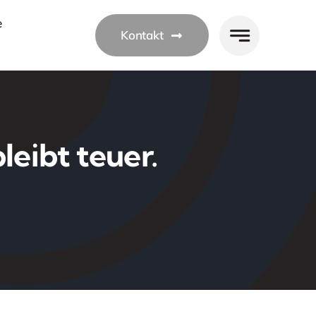
e
Kontakt
leibt teuer.