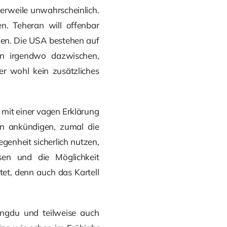
lerweile unwahrscheinlich.
n. Teheran will offenbar
nen. Die USA bestehen auf
en irgendwo dazwischen,
r wohl kein zusätzliches
mit einer vagen Erklärung
en ankündigen, zumal die
genheit sicherlich nutzen,
sen und die Möglichkeit
et, denn auch das Kartell
engdu und teilweise auch