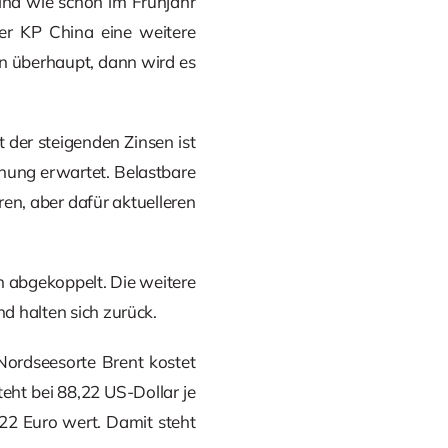
ina wie schon im Frühjahr
er KP China eine weitere
nn überhaupt, dann wird es
der steigenden Zinsen ist
nung erwartet. Belastbare
ren, aber dafür aktuelleren
 abgekoppelt. Die weitere
nd halten sich zurück.
Nordseesorte Brent kostet
eht bei 88,22 US-Dollar je
022 Euro wert. Damit steht