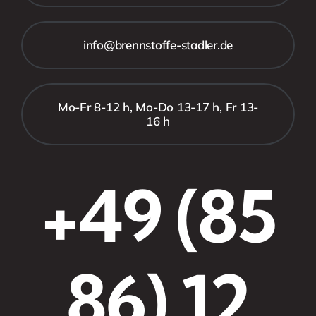
info@brennstoffe-stadler.de
Mo-Fr 8-12 h, Mo-Do 13-17 h, Fr 13-
16 h
+49 (85
86) 12