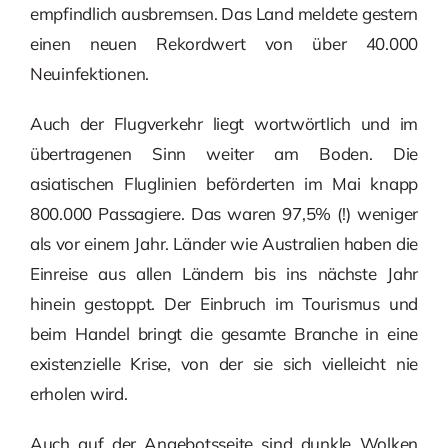
empfindlich ausbremsen. Das Land meldete gestern
einen neuen Rekordwert von über 40.000
Neuinfektionen.
Auch der Flugverkehr liegt wortwörtlich und im
übertragenen Sinn weiter am Boden. Die
asiatischen Fluglinien beförderten im Mai knapp
800.000 Passagiere. Das waren 97,5% (!) weniger
als vor einem Jahr. Länder wie Australien haben die
Einreise aus allen Ländern bis ins nächste Jahr
hinein gestoppt. Der Einbruch im Tourismus und
beim Handel bringt die gesamte Branche in eine
existenzielle Krise, von der sie sich vielleicht nie
erholen wird.
Auch auf der Angebotsseite sind dunkle Wolken