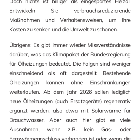
Doch nichts ist billiger als eingespartes Heizöl:
Entwickeln Sie verbrauchsreduzierende
Maßnahmen und Verhaltensweisen, um Ihre
Kosten zu senken und die Umwelt zu schonen.
Übrigens: Es gibt immer wieder Missverständnisse
darüber, was das Klimapaket der Bundesregierung
für Ölheizungen bedeutet. Die Folgen sind weniger
einschneidend als oft dargestellt: Bestehende
Ölheizungen können ohne Einschränkungen
weiterlaufen. Ab dem Jahr 2026 sollen lediglich
neue Ölheizungen (auch Ersatzgeräte) regenerativ
ergänzt werden, also etwa mit Solarwärme für
Brauchwasser. Aber auch hier gibt es viele
Ausnahmen, wenn z.B. kein Gas- oder
Fernwärmeanschluss vorhanden ist oder wenn die