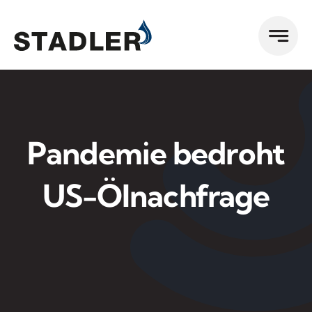
Zum
Inhalt
springen
Pandemie bedroht
US-Ölnachfrage