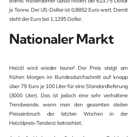
Barrel. Rotterdamer Gasöl notiert bei 623,75 Dollar
je Tonne. Der US-Dollar ist 0,8852 Euro wert. Damit
steht der Euro bei 1,1295 Dollar.
Nationaler Markt
Heizöl wird wieder teurer! Der Preis steigt am
frühen Morgen im Bundesdurchschnitt auf knapp
über 79 Euro je 100 Liter für eine Standardlieferung
(3000 Liter). Das ist jedoch eine sehr verhaltene
Trendwende, wenn man den gesamten steilen
Preiseinbruch der letzten Wochen in der
Heizölpreis-Tendenz betrachtet.