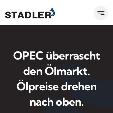
Zum
Inhalt
springen
OPEC überrascht
den Ölmarkt.
Ölpreise drehen
nach oben.