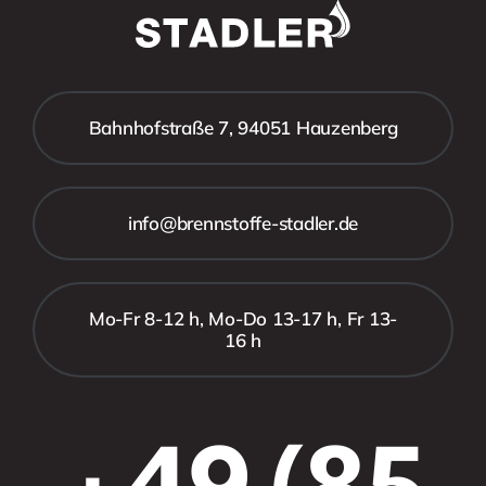
Bahnhofstraße 7, 94051 Hauzenberg
info@brennstoffe-stadler.de
Mo-Fr 8-12 h, Mo-Do 13-17 h, Fr 13-
16 h
+49 (85