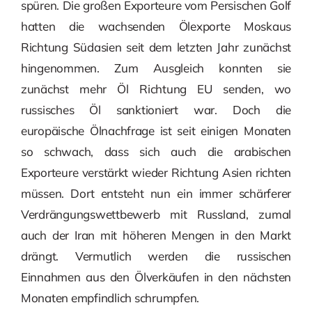
spüren. Die großen Exporteure vom Persischen Golf
hatten die wachsenden Ölexporte Moskaus
Richtung Südasien seit dem letzten Jahr zunächst
hingenommen. Zum Ausgleich konnten sie
zunächst mehr Öl Richtung EU senden, wo
russisches Öl sanktioniert war. Doch die
europäische Ölnachfrage ist seit einigen Monaten
so schwach, dass sich auch die arabischen
Exporteure verstärkt wieder Richtung Asien richten
müssen. Dort entsteht nun ein immer schärferer
Verdrängungswettbewerb mit Russland, zumal
auch der Iran mit höheren Mengen in den Markt
drängt. Vermutlich werden die russischen
Einnahmen aus den Ölverkäufen in den nächsten
Monaten empfindlich schrumpfen.