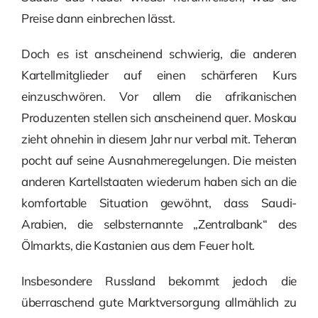
Preise dann einbrechen lässt.
Doch es ist anscheinend schwierig, die anderen
Kartellmitglieder auf einen schärferen Kurs
einzuschwören. Vor allem die afrikanischen
Produzenten stellen sich anscheinend quer. Moskau
zieht ohnehin in diesem Jahr nur verbal mit. Teheran
pocht auf seine Ausnahmeregelungen. Die meisten
anderen Kartellstaaten wiederum haben sich an die
komfortable Situation gewöhnt, dass Saudi-
Arabien, die selbsternannte „Zentralbank“ des
Ölmarkts, die Kastanien aus dem Feuer holt.
Insbesondere Russland bekommt jedoch die
überraschend gute Marktversorgung allmählich zu