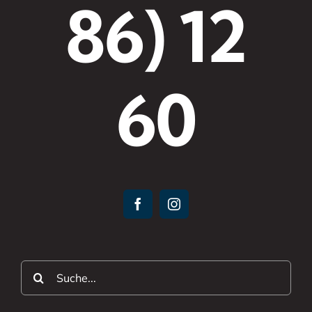
86) 12
60
Suche
nach: