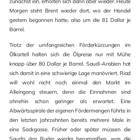
zunächst ein, erholten sich dann aber wieder. Heute
Morgen steht Brent wieder dort, wo der Handel
gestern begonnen hatte, also um die 81 Dollar je
Barrel.
Trotz der umfangreichen Förderkürzungen im
Ölkartell halten sich die Ölpreise nur mit Mühe
knapp über 80 Dollar je Barrel. Saudi-Arabien hat
sich damit in eine schwierige Lage manövriert. Riad
will wohl nicht noch einmal den Markt im
Alleingang steuern, denn die Einnahmen sind
ohnehin schon geringer als erwartet. Eine
Abwärtsspirale der eigenen Fördermengen führte in
den letzten Jahrzehnten bereits mehrere Male in
eine Sackgasse. Früher oder später müssen die
Saudis das Ruder wieder herumreißen, was die