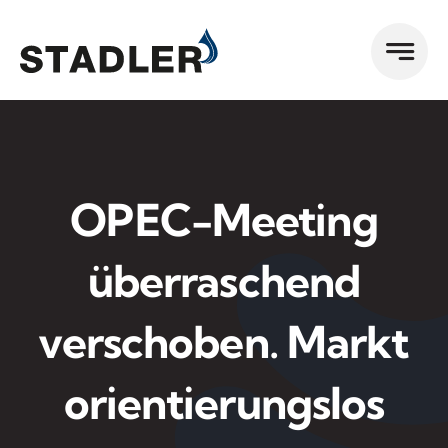
Zum
Inhalt
springen
OPEC-Meeting
überraschend
verschoben. Markt
orientierungslos