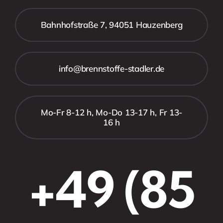
Bahnhofstraße 7, 94051 Hauzenberg
info@brennstoffe-stadler.de
Mo-Fr 8-12 h, Mo-Do 13-17 h, Fr 13-
16 h
+49 (85