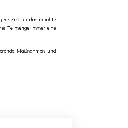
gere Zeit an das erhöhte
ner Teilmenge immer eine
uzierende Maßnahmen und