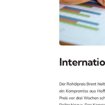
Internati
Der Rohölpreis Brent hielt
ein Kompromiss aus Hoff
Preis vor drei Wochen sc
Dollar hinaus. Das Kompro