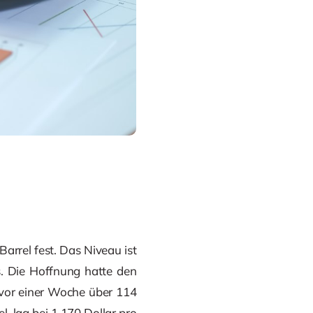
Barrel fest. Das Niveau ist
. Die Hoffnung hatte den
 vor einer Woche über 114
, lag bei 1.170 Dollar pro