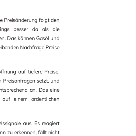
ie Preisänderung folgt den
dings besser da als die
chen. Das können Gasöl und
leibenden Nachfrage Preise
fnung auf tiefere Preise.
 Preisanfragen setzt, und
entsprechend an. Das eine
 auf einem ordentlichen
ssignale aus. Es reagiert
n zu erkennen, fällt nicht