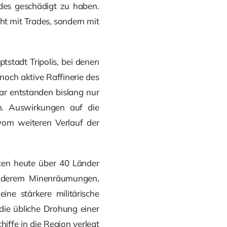
des geschädigt zu haben.
ht mit Trades, sondern mit
stadt Tripolis, bei denen
och aktive Raffinerie des
ar entstanden bislang nur
en. Auswirkungen auf die
 vom weiteren Verlauf der
ten heute über 40 Länder
nderem Minenräumungen,
ine stärkere militärische
die übliche Drohung einer
iffe in die Region verlegt