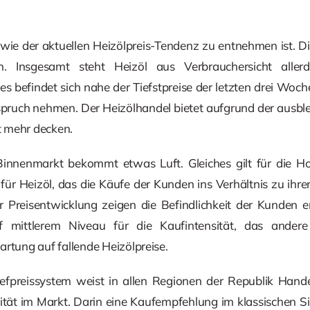
 wie der aktuellen Heizölpreis-Tendenz zu entnehmen ist. D
en. Insgesamt steht Heizöl aus Verbrauchersicht aller
s befindet sich nahe der Tiefstpreise der letzten drei Wo
nspruch nehmen. Der Heizölhandel bietet aufgrund der ausb
ht mehr decken.
innenmarkt bekommt etwas Luft. Gleiches gilt für die Hof
r Heizöl, das die Käufe der Kunden ins Verhältnis zu ihren
r Preisentwicklung zeigen die Befindlichkeit der Kunden 
 mittlerem Niveau für die Kaufintensität, das andere
artung auf fallende Heizölpreise.
fpreissystem weist in allen Regionen der Republik Handel
lität im Markt. Darin eine Kaufempfehlung im klassischen Sin