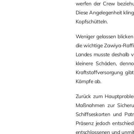
werfen der Crew beziehu
Diese Angelegenheit kling
Kopfschütteln.
Weniger gelassen blicken
die wichtige Zawiya-Raff
Landes musste deshalb vo
kleinere Schäden, denno
Kraftstoffversorgung gib
Kämpfe ab.
Zurück zum Hauptproblem
Maßnahmen zur Sicheru
Schiffseskorten und Patr
Präsenz jedoch entschied
entschlossenen und unmitt