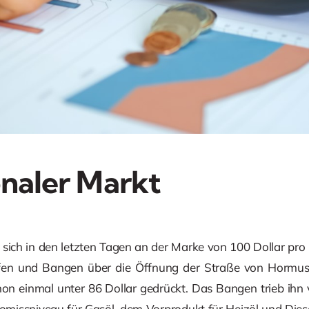
onaler Markt
 sich in den letzten Tagen an der Marke von 100 Dollar pro 
en und Bangen über die Öffnung der Straße von Hormus
hon einmal unter 86 Dollar gedrückt. Das Bangen trieb ihn
missniveau für Gasöl, dem Vorprodukt für Heizöl und Diesel