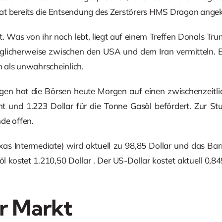
at bereits die Entsendung des Zerstörers HMS Dragon angek
t. Was von ihr noch lebt, liegt auf einem Treffen Donals Trum
licherweise zwischen den USA und dem Iran vermitteln. E
ch als unwahrscheinlich.
en hat die Börsen heute Morgen auf einen zwischenzeitli
ent und 1.223 Dollar für die Tonne Gasöl befördert. Zur St
de offen.
as Intermediate) wird aktuell zu 98,85 Dollar und das Barr
l kostet 1.210,50 Dollar . Der US-Dollar kostet aktuell 0,84
r Markt