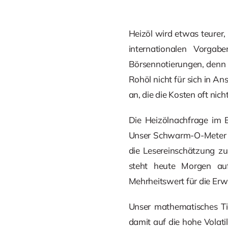
Heizöl wird etwas teurer,
internationalen Vorgab
Börsennotierungen, denn e
Rohöl nicht für sich in A
an, die die Kosten oft nic
Die Heizölnachfrage im B
Unser Schwarm-O-Meter fü
die Lesereinschätzung zu
steht heute Morgen auf
Mehrheitswert für die Erw
Unser mathematisches Tie
damit auf die hohe Volati