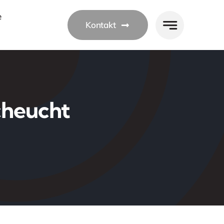
e
Kontakt
cheucht