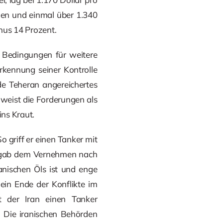
len und einmal über 1.340
nus 14 Prozent.
SA Bedingungen für weitere
erkennung seiner Kontrolle
e Teheran angereichertes
weist die Forderungen als
ns Kraut.
o griff er einen Tanker mit
e gab dem Vernehmen nach
ranischen Öls ist und enge
ein Ende der Konflikte im
 der Iran einen Tanker
. Die iranischen Behörden