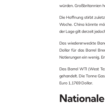
würden. Großbritannien h
Die Hoffnung stirbt zuletz
Woche. China könnte mög
der Lage gilt derzeit jedo
Das wiedererweckte Bang
Dollar für das Barrel Br
Notierungen ein wenig. En
Das Barrel WTI (West Tex
gehandelt. Die Tonne Gasö
Euro 1,1769 Dollar.
Nationale