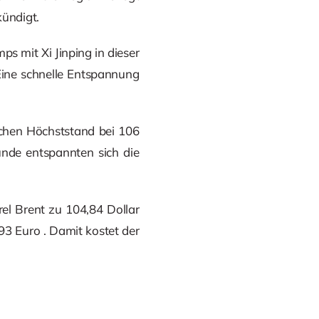
ündigt.
ps mit Xi Jinping in dieser
ine schnelle Entspannung
chen Höchststand bei 106
unde entspannten sich die
el Brent zu 104,84 Dollar
93 Euro . Damit kostet der