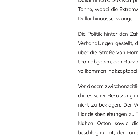
Tonne, wobei die Extremw
Dollar hinausschwangen. D
Die Politik hinter den Za
Verhandlungen gestellt, d
über die Straße von Hor
Uran abgeben, den Rückba
vollkommen inakzeptabel 
Vor diesem zwischenzeitlic
chinesischer Besatzung 
nicht zu beklagen. Der Vo
Handelsbeziehungen zu Te
Nahen Osten sowie die
beschlagnahmt, der irani