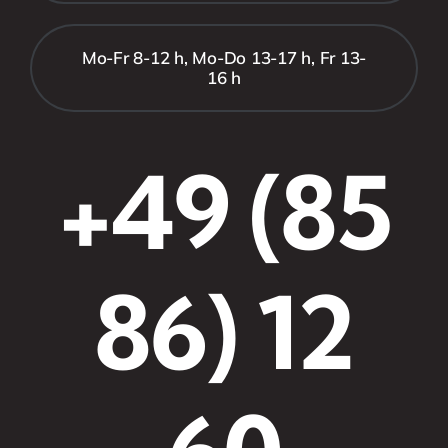
Mo-Fr 8-12 h, Mo-Do 13-17 h, Fr 13-
16 h
+49 (85
86) 12