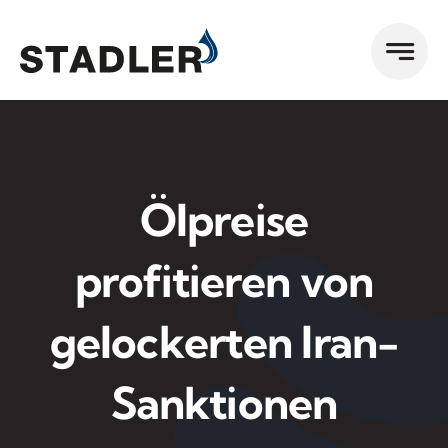
Zum
Inhalt
springen
Ölpreise
profitieren von
gelockerten Iran-
Sanktionen