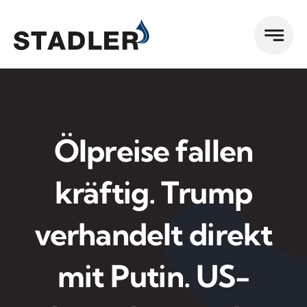
Zum
Inhalt
springen
Ölpreise fallen
kräftig. Trump
verhandelt direkt
mit Putin. US-