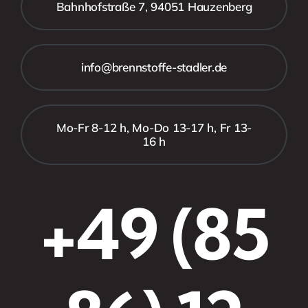
Bahnhofstraße 7, 94051 Hauzenberg
info@brennstoffe-stadler.de
Mo-Fr 8-12 h, Mo-Do 13-17 h, Fr 13-
16 h
+49 (85