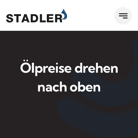
Zum
Inhalt
springen
Ölpreise drehen
nach oben