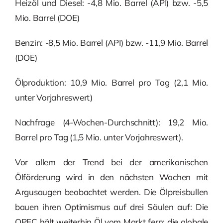
Heizöl und Diesel: -4,8 Mio. Barrel (API) bzw. -5,5
Mio. Barrel (DOE)
Benzin: -8,5 Mio. Barrel (API) bzw. -11,9 Mio. Barrel
(DOE)
Ölproduktion: 10,9 Mio. Barrel pro Tag (2,1 Mio.
unter Vorjahreswert)
Nachfrage (4-Wochen-Durchschnitt): 19,2 Mio.
Barrel pro Tag (1,5 Mio. unter Vorjahreswert).
Vor allem der Trend bei der amerikanischen
Ölförderung wird in den nächsten Wochen mit
Argusaugen beobachtet werden. Die Ölpreisbullen
bauen ihren Optimismus auf drei Säulen auf: Die
OPEC hält weiterhin Öl vom Markt fern; die globale