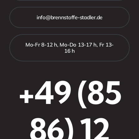
info@brennstoffe-stadler.de
Mo-Fr 8-12 h, Mo-Do 13-17 h, Fr 13-
16 h
+49 (85
86) 12