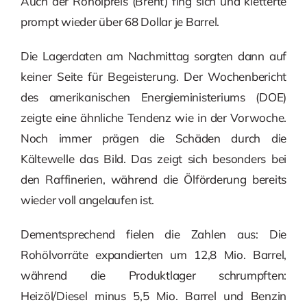
Auch der Rohölpreis (Brent) fing sich und kletterte
prompt wieder über 68 Dollar je Barrel.
Die Lagerdaten am Nachmittag sorgten dann auf
keiner Seite für Begeisterung. Der Wochenbericht
des amerikanischen Energieministeriums (DOE)
zeigte eine ähnliche Tendenz wie in der Vorwoche.
Noch immer prägen die Schäden durch die
Kältewelle das Bild. Das zeigt sich besonders bei
den Raffinerien, während die Ölförderung bereits
wieder voll angelaufen ist.
Dementsprechend fielen die Zahlen aus: Die
Rohölvorräte expandierten um 12,8 Mio. Barrel,
während die Produktlager schrumpften:
Heizöl/Diesel minus 5,5 Mio. Barrel und Benzin