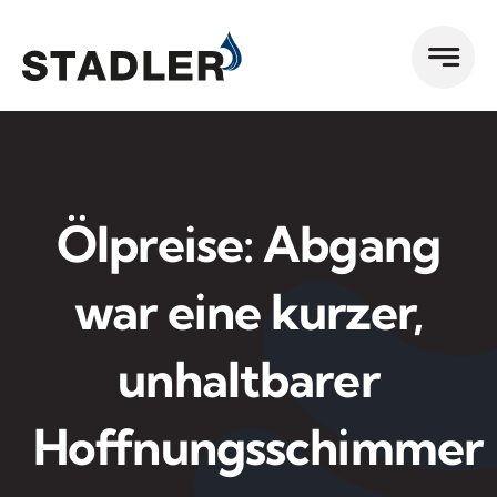
Zum
Inhalt
springen
Ölpreise: Abgang
war eine kurzer,
unhaltbarer
Hoffnungsschimmer