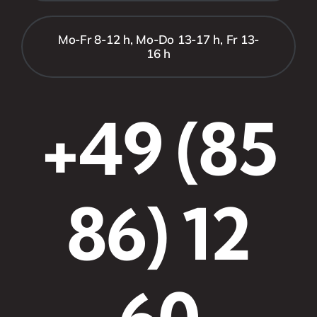
Mo-Fr 8-12 h, Mo-Do 13-17 h, Fr 13-
16 h
+49 (85
86) 12