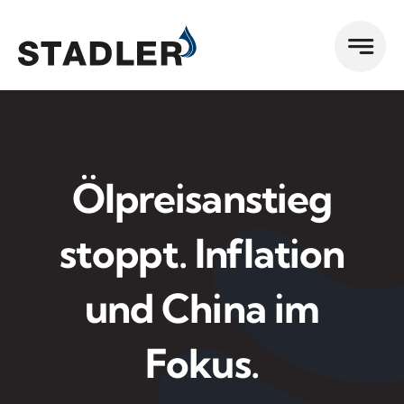
Zum
Inhalt
springen
Ölpreisanstieg
stoppt. Inflation
und China im
Fokus.