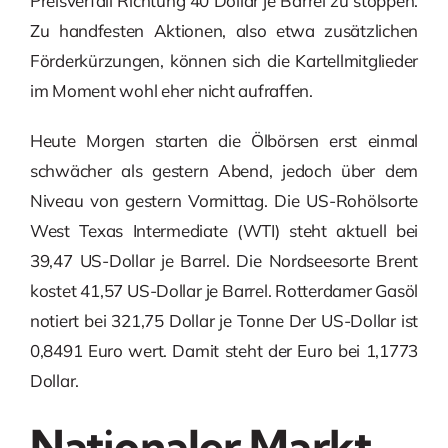
Preisverfall Richtung 40 Dollar je Barrel zu stoppen.
Zu handfesten Aktionen, also etwa zusätzlichen
Förderkürzungen, können sich die Kartellmitglieder
im Moment wohl eher nicht aufraffen.
Heute Morgen starten die Ölbörsen erst einmal
schwächer als gestern Abend, jedoch über dem
Niveau von gestern Vormittag. Die US-Rohölsorte
West Texas Intermediate (WTI) steht aktuell bei
39,47 US-Dollar je Barrel. Die Nordseesorte Brent
kostet 41,57 US-Dollar je Barrel. Rotterdamer Gasöl
notiert bei 321,75 Dollar je Tonne Der US-Dollar ist
0,8491 Euro wert. Damit steht der Euro bei 1,1773
Dollar.
Nationaler Markt