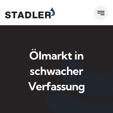
Zum
Inhalt
springen
Ölmarkt in
schwacher
Verfassung