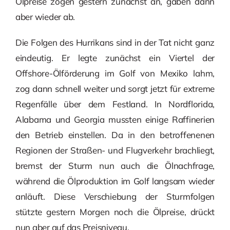
Ölpreise zogen gestern zunächst an, gaben dann
aber wieder ab.
Die Folgen des Hurrikans sind in der Tat nicht ganz
eindeutig. Er legte zunächst ein Viertel der
Offshore-Ölförderung im Golf von Mexiko lahm,
zog dann schnell weiter und sorgt jetzt für extreme
Regenfälle über dem Festland. In Nordflorida,
Alabama und Georgia mussten einige Raffinerien
den Betrieb einstellen. Da in den betroffenenen
Regionen der Straßen- und Flugverkehr brachliegt,
bremst der Sturm nun auch die Ölnachfrage,
während die Ölproduktion im Golf langsam wieder
anläuft. Diese Verschiebung der Sturmfolgen
stützte gestern Morgen noch die Ölpreise, drückt
nun aber auf das Preisniveau.