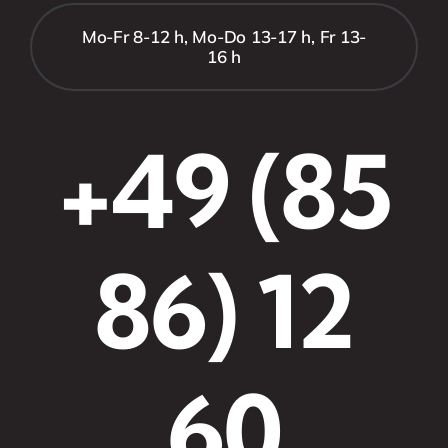
Mo-Fr 8-12 h, Mo-Do 13-17 h, Fr 13-
16 h
+49 (85
86) 12
60