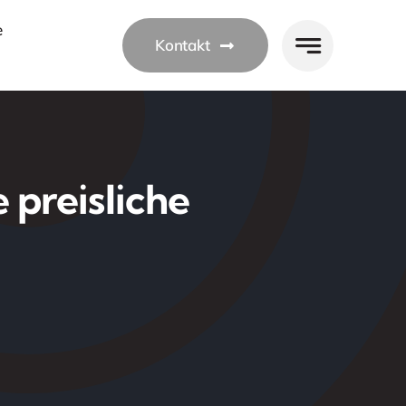
e
Kontakt
 preisliche