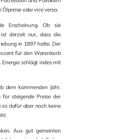
Fachleuten und Politikern
e Ölpreise oder vice versa.
de Erscheinung. Ob sie
st derzeit nur, dass die
rhebung in 1997 hatte. Der
Prozent für den Warenkorb
 Energie schlägt indes mit
s ab dem kommenden Jahr.
 für steigende Preise der
e es dafür aber noch keine
hl.
anken. Aus gut gemeinten