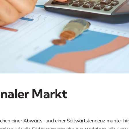
onaler Markt
chen einer Abwärts- und einer Seitwärtstendenz munter hin u