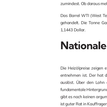
zumindest. Ob daraus meh
Das Barrel WTI (West Tex
gehandelt. Die Tonne Gas
1,1443 Dollar.
Nationale
Die Heizölpreise zeigen 
entnehmen ist. Der hat d
auslöst. Über den Lohn 
fundamentale Hintergrund
gibt es noch keinen argum
ist guter Rat in Kauffrage