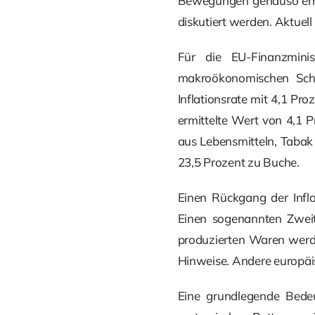
Bewegungen genauso errat
diskutiert werden. Aktuell 
Für die EU-Finanzmini
makroökonomischen Schad
Inflationsrate mit 4,1 Pr
ermittelte Wert von 4,1 
aus Lebensmitteln, Tabak 
23,5 Prozent zu Buche.
Einen Rückgang der Infl
Einen sogenannten Zweitr
produzierten Waren werden
Hinweise. Andere europäis
Eine grundlegende Bedeu