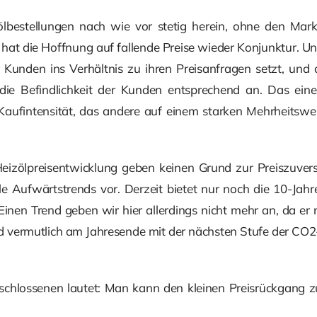
bestellungen nach wie vor stetig herein, ohne den Markt
at die Hoffnung auf fallende Preise wieder Konjunktur. 
r Kunden ins Verhältnis zu ihren Preisanfragen setzt, und 
 die Befindlichkeit der Kunden entsprechend an. Das ein
 Kaufintensität, das andere auf einem starken Mehrheitswe
Heizölpreisentwicklung geben keinen Grund zur Preiszuversi
ile Aufwärtstrends vor. Derzeit bietet nur noch die 10-Jah
 Einen Trend geben wir hier allerdings nicht mehr an, da e
d vermutlich am Jahresende mit der nächsten Stufe der CO2
tschlossenen lautet: Man kann den kleinen Preisrückgang 