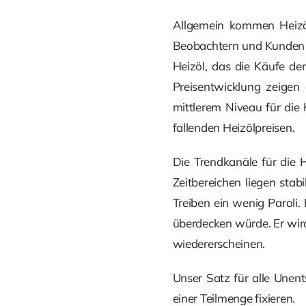
Allgemein kommen Heizöl
Beobachtern und Kunden h
Heizöl, das die Käufe de
Preisentwicklung zeigen
mittlerem Niveau für die
fallenden Heizölpreisen.
Die Trendkanäle für die 
Zeitbereichen liegen stab
Treiben ein wenig Paroli.
überdecken würde. Er wir
wiedererscheinen.
Unser Satz für alle Unen
einer Teilmenge fixieren.