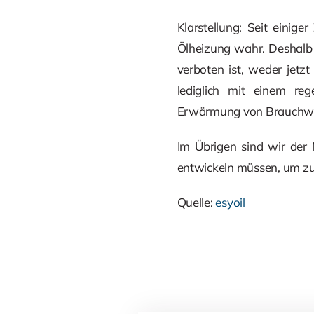
Klarstellung: Seit einig
Ölheizung wahr. Deshalb 
verboten ist, weder jet
lediglich mit einem reg
Erwärmung von Brauchwas
Im Übrigen sind wir der
entwickeln müssen, um zuk
Quelle:
esyoil