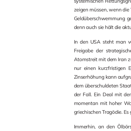
systemischen Rettungsgrün
zeigen müssen, wenn die W
Geldüberschwemmung gest
denn auch sie hält die ak
In den USA steht man vo
Freigabe der strategisc
Atomstreit mit dem Iran z
nur einen kurzfristigen
Zinserhöhung kann aufgru
dem überschuldeten Staat
der Fall. Ein Deal mit d
momentan mit hoher Wahrs
griechischen Tragödie. Es 
Immerhin, an den Ölbör