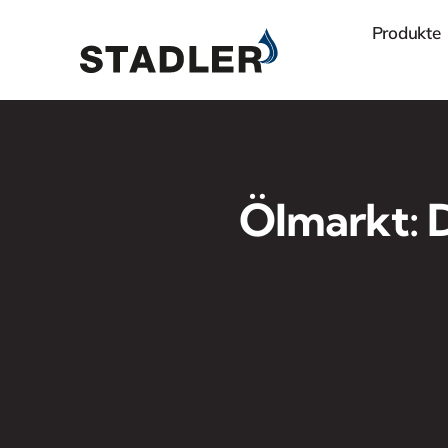
Zum
Produkte
Inhalt
springen
Ölmarkt: D