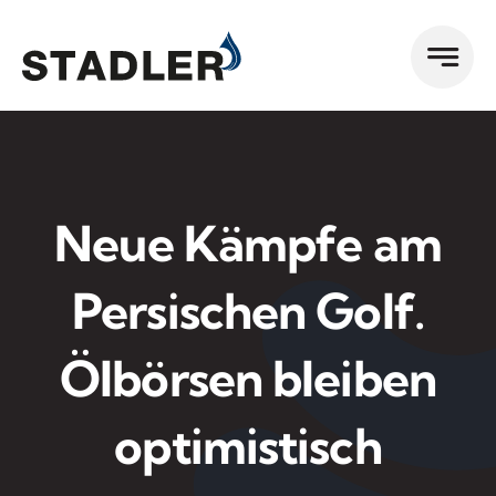
Zum
Inhalt
springen
Neue Kämpfe am
Persischen Golf.
Ölbörsen bleiben
optimistisch