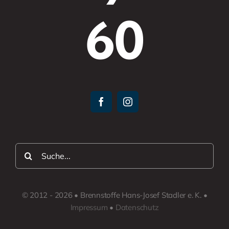
60
Suche
nach:
© 2012 - 2026 • Brennstoffe Hans-Josef Stadler e. K. •
Impressum
•
Datenschutz