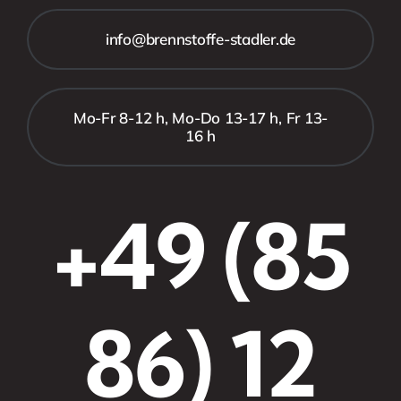
info@brennstoffe-stadler.de
Mo-Fr 8-12 h, Mo-Do 13-17 h, Fr 13-
16 h
+49 (85
86) 12