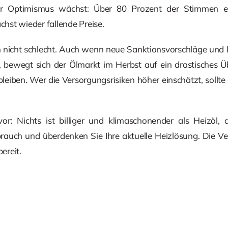
er Optimismus wächst: Über 80 Prozent der Stimmen er
hst wieder fallende Preise.
 nicht schlecht. Auch wenn neue Sanktionsvorschläge und 
, bewegt sich der Ölmarkt im Herbst auf ein drastisches Ü
leiben. Wer die Versorgungsrisiken höher einschätzt, sollte
r: Nichts ist billiger und klimaschonender als Heizöl, 
brauch und überdenken Sie Ihre aktuelle Heizlösung. Die Ve
ereit.