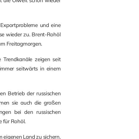
t die Ölwelt schon wieder
 Exportprobleme und eine
se wieder zu. Brent-Rohöl
 am Freitagmorgen.
 Trendkanäle zeigen seit
immer seitwärts in einem
en Betrieb der russischen
hmen sie auch die großen
ungen bei den russischen
 für Rohöl.
 eigenen Land zu sichern.