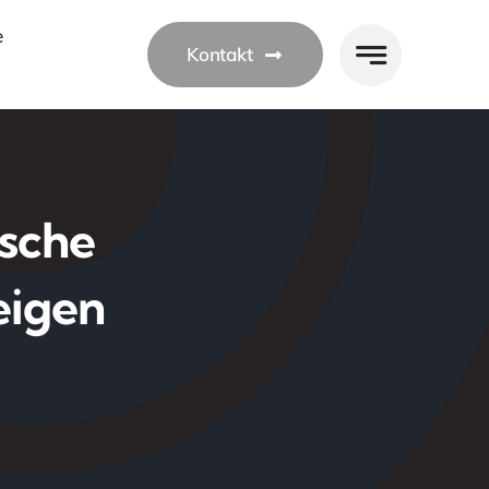
e
Kontakt
ische
eigen