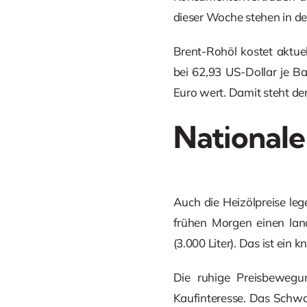
dieser Woche stehen in d
Brent-Rohöl kostet aktue
bei 62,93 US-Dollar je Ba
Euro wert. Damit steht der
Nationale
Auch die Heizölpreise le
frühen Morgen einen land
(3.000 Liter). Das ist ein
Die ruhige Preisbewegu
Kaufinteresse. Das Schwar