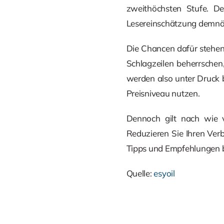
zweithöchsten Stufe. D
Lesereinschätzung demnäc
Die Chancen dafür stehen
Schlagzeilen beherrschen
werden also unter Druck b
Preisniveau nutzen.
Dennoch gilt nach wie vo
Reduzieren Sie Ihren Ver
Tipps und Empfehlungen b
Quelle:
esyoil