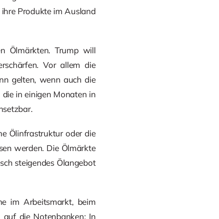
en ihre Produkte im Ausland
 Ölmärkten. Trump will
rschärfen. Vor allem die
ann gelten, wenn auch die
die in einigen Monaten in
hsetzbar.
e Ölinfrastruktur oder die
sen werden. Die Ölmärkte
asch steigendes Ölangebot
e im Arbeitsmarkt, beim
m auf die Notenbanken: In