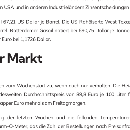
en USA und in anderen Industrieländern Zinsentscheidungen
ll 67,21 US-Dollar je Barrel. Die US-Rohölsorte West Texas
rrel. Rotterdamer Gasoil notiert bei 690,75 Dollar je Tonne
 Euro bei 1,1726 Dollar.
r Markt
gen zum Wochenstart zu, wenn auch nur verhalten. Die Hei
esweiten Durchschnittspreis von 89,8 Euro je 100 Liter f
 knapper Euro mehr als am Freitagmorgen.
ng der letzten Wochen und die fallenden Temperaturen 
m-O-Meter, das die Zahl der Bestellungen nach Preisanfrag