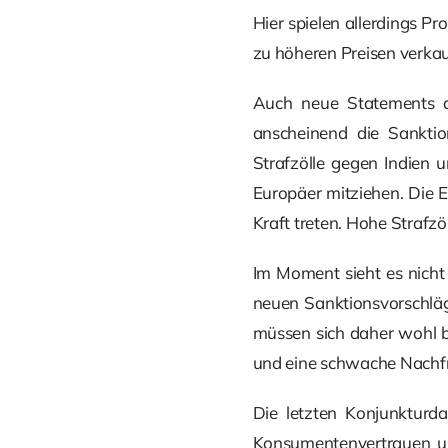
Hier spielen allerdings Pr
zu höheren Preisen verkau
Auch neue Statements 
anscheinend die Sanktio
Strafzölle gegen Indien 
Europäer mitziehen. Die 
Kraft treten. Hohe Strafzö
Im Moment sieht es nicht 
neuen Sanktionsvorschlä
müssen sich daher wohl b
und eine schwache Nachf
Die letzten Konjunktur
Konsumentenvertrauen und