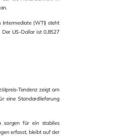
 an.
 Intermediate (WTI) steht
. Der US-Dollar ist 0,8527
zölpreis-Tendenz zeigt am
ür eine Standardlieferung
sorgen für ein stabiles
en erfasst, bleibt auf der