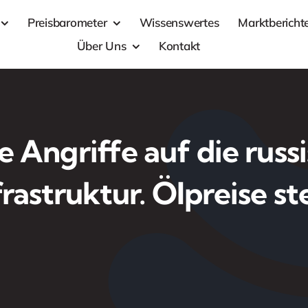
Preisbarometer
Wissenswertes
Marktbericht
Über Uns
Kontakt
 Angriffe auf die russ
frastruktur. Ölpreise st