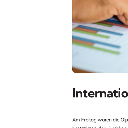
Internati
Am Freitag waren die Ölp