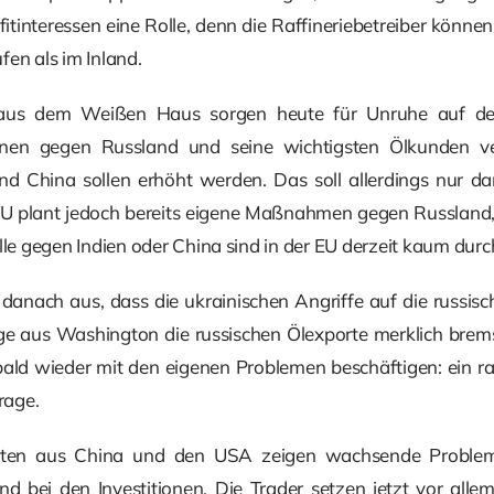
ofitinteressen eine Rolle, denn die Raffineriebetreiber könn
fen als im Inland.
aus dem Weißen Haus sorgen heute für Unruhe auf den
nen gegen Russland und seine wichtigsten Ölkunden ve
und China sollen erhöht werden. Das soll allerdings nur d
EU plant jedoch bereits eigene Maßnahmen gegen Russland, 
lle gegen Indien oder China sind in der EU derzeit kaum durc
danach aus, dass die ukrainischen Angriffe auf die russisch
ge aus Washington die russischen Ölexporte merklich brem
ald wieder mit den eigenen Problemen beschäftigen: ein r
rage.
daten aus China und den USA zeigen wachsende Problem
 bei den Investitionen. Die Trader setzen jetzt vor alle