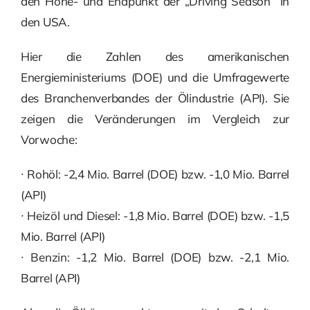
den Höhe- und Endpunkt der „Driving Season“ in
den USA.
Hier die Zahlen des amerikanischen
Energieministeriums (DOE) und die Umfragewerte
des Branchenverbandes der Ölindustrie (API). Sie
zeigen die Veränderungen im Vergleich zur
Vorwoche:
∙ Rohöl: -2,4 Mio. Barrel (DOE) bzw. -1,0 Mio. Barrel
(API)
∙ Heizöl und Diesel: -1,8 Mio. Barrel (DOE) bzw. -1,5
Mio. Barrel (API)
∙ Benzin: -1,2 Mio. Barrel (DOE) bzw. -2,1 Mio.
Barrel (API)