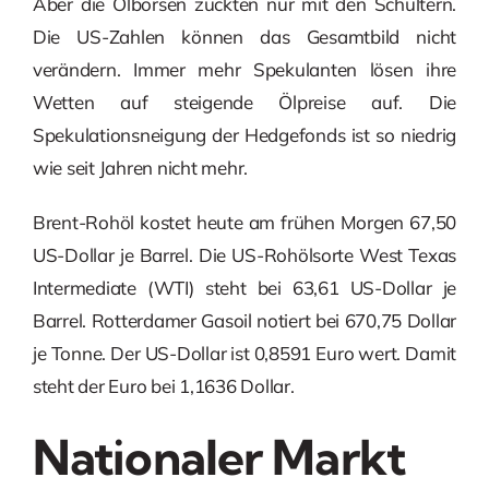
Aber die Ölbörsen zuckten nur mit den Schultern.
Die US-Zahlen können das Gesamtbild nicht
verändern. Immer mehr Spekulanten lösen ihre
Wetten auf steigende Ölpreise auf. Die
Spekulationsneigung der Hedgefonds ist so niedrig
wie seit Jahren nicht mehr.
Brent-Rohöl kostet heute am frühen Morgen 67,50
US-Dollar je Barrel. Die US-Rohölsorte West Texas
Intermediate (WTI) steht bei 63,61 US-Dollar je
Barrel. Rotterdamer Gasoil notiert bei 670,75 Dollar
je Tonne. Der US-Dollar ist 0,8591 Euro wert. Damit
steht der Euro bei 1,1636 Dollar.
Nationaler Markt