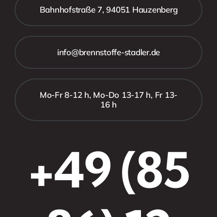
Bahnhofstraße 7, 94051 Hauzenberg
info@brennstoffe-stadler.de
Mo-Fr 8-12 h, Mo-Do 13-17 h, Fr 13-
16 h
+49 (85