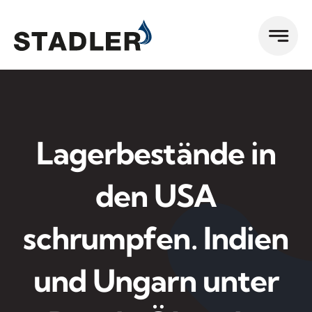
Zum
Inhalt
springen
Lagerbestände in
den USA
schrumpfen. Indien
und Ungarn unter