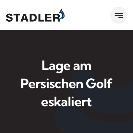
Zum
Inhalt
springen
Lage am
Persischen Golf
eskaliert