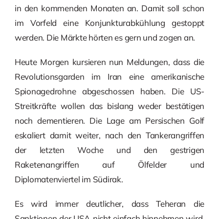
in den kommenden Monaten an. Damit soll schon
im Vorfeld eine Konjunkturabkühlung gestoppt
werden. Die Märkte hörten es gern und zogen an.
Heute Morgen kursieren nun Meldungen, dass die
Revolutionsgarden im Iran eine amerikanische
Spionagedrohne abgeschossen haben. Die US-
Streitkräfte wollen das bislang weder bestätigen
noch dementieren. Die Lage am Persischen Golf
eskaliert damit weiter, nach den Tankerangriffen
der letzten Woche und den gestrigen
Raketenangriffen auf Ölfelder und
Diplomatenviertel im Südirak.
Es wird immer deutlicher, dass Teheran die
Sanktionen der USA nicht einfach hinnehmen wird.