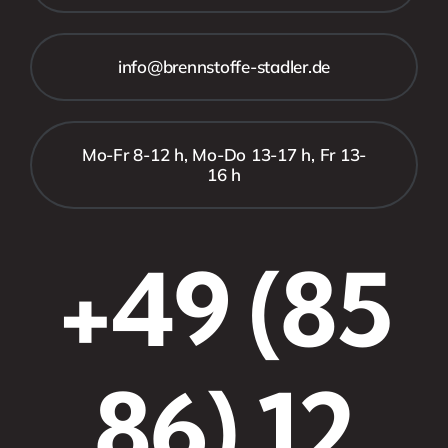
info@brennstoffe-stadler.de
Mo-Fr 8-12 h, Mo-Do 13-17 h, Fr 13-
16 h
+49 (85
86) 12