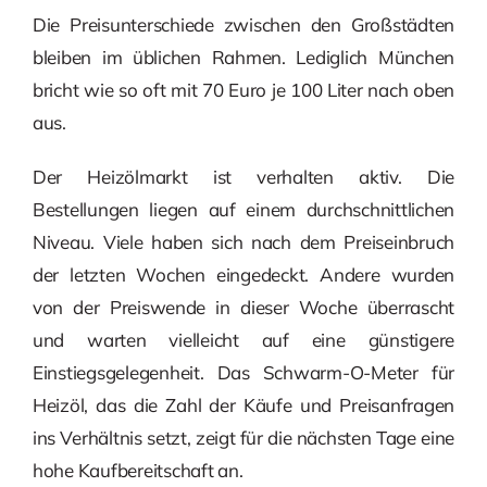
Die Preisunterschiede zwischen den Großstädten
bleiben im üblichen Rahmen. Lediglich München
bricht wie so oft mit 70 Euro je 100 Liter nach oben
aus.
Der Heizölmarkt ist verhalten aktiv. Die
Bestellungen liegen auf einem durchschnittlichen
Niveau. Viele haben sich nach dem Preiseinbruch
der letzten Wochen eingedeckt. Andere wurden
von der Preiswende in dieser Woche überrascht
und warten vielleicht auf eine günstigere
Einstiegsgelegenheit. Das Schwarm-O-Meter für
Heizöl, das die Zahl der Käufe und Preisanfragen
ins Verhältnis setzt, zeigt für die nächsten Tage eine
hohe Kaufbereitschaft an.