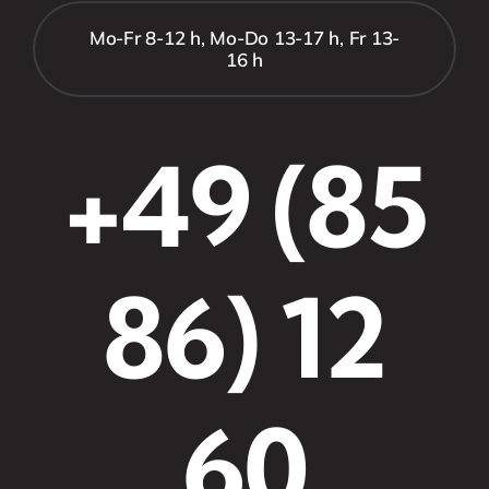
Mo-Fr 8-12 h, Mo-Do 13-17 h, Fr 13-
16 h
+49 (85
86) 12
60