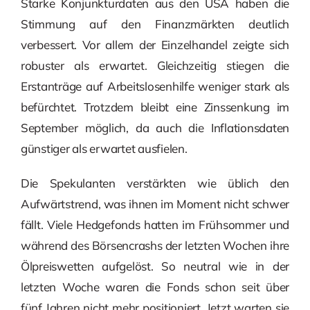
Starke Konjunkturdaten aus den USA haben die
Stimmung auf den Finanzmärkten deutlich
verbessert. Vor allem der Einzelhandel zeigte sich
robuster als erwartet. Gleichzeitig stiegen die
Erstanträge auf Arbeitslosenhilfe weniger stark als
befürchtet. Trotzdem bleibt eine Zinssenkung im
September möglich, da auch die Inflationsdaten
günstiger als erwartet ausfielen.
Die Spekulanten verstärkten wie üblich den
Aufwärtstrend, was ihnen im Moment nicht schwer
fällt. Viele Hedgefonds hatten im Frühsommer und
während des Börsencrashs der letzten Wochen ihre
Ölpreiswetten aufgelöst. So neutral wie in der
letzten Woche waren die Fonds schon seit über
fünf Jahren nicht mehr positioniert. Jetzt warten sie