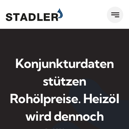
Zum
Inhalt
springen
Konjunkturdaten
stützen
Rohölpreise. Heizöl
wird dennoch