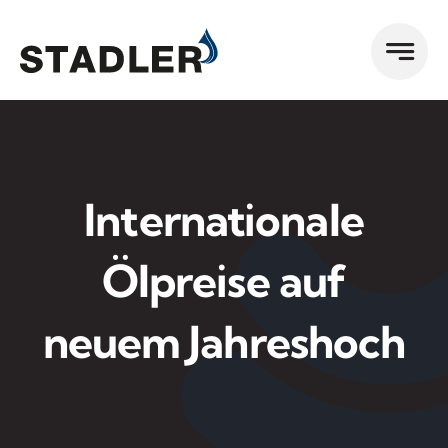
Zum
Inhalt
springen
Internationale
Ölpreise auf
neuem Jahreshoch