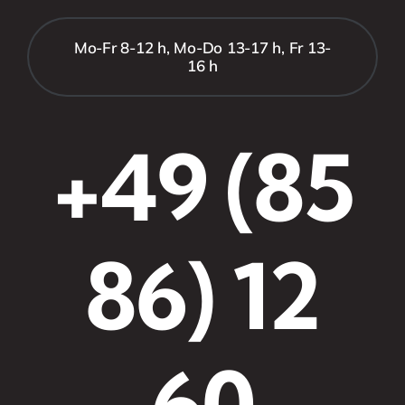
Mo-Fr 8-12 h, Mo-Do 13-17 h, Fr 13-
16 h
+49 (85
86) 12
60