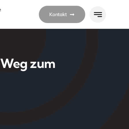
e
Kontakt
m Weg zum