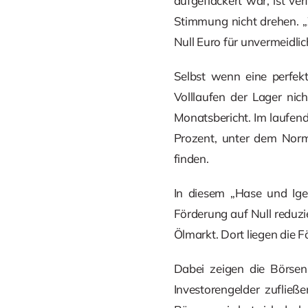
aufgeflackert war, ist v
Stimmung nicht drehen. „
Null Euro für unvermeidlic
Selbst wenn eine perfek
Volllaufen der Lager nic
Monatsbericht. Im laufend
Prozent, unter dem Nor
finden.
In diesem „Hase und Ige
Förderung auf Null reduzi
Ölmarkt. Dort liegen die 
Dabei zeigen die Börsen
Investorengelder zuflie