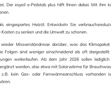
ist. Der esyoil e-Peilstab plus hilft Ihnen dabei. Mit ihm
anen.
r als eingespartes Heizöl: Entwickeln Sie verbrauchsre
e Kosten zu senken und die Umwelt zu schonen.
 wieder Missverständnisse darüber, was das Klimapaket
ie Folgen sind weniger einschneidend als oft dargestellt
ungen weiterlaufen. Ab dem Jahr 2026 sollen lediglich
v ergänzt werden, also etwa mit Solarwärme für Brauchwasse
z.B. kein Gas- oder Fernwärmeanschluss vorhanden i
wären.