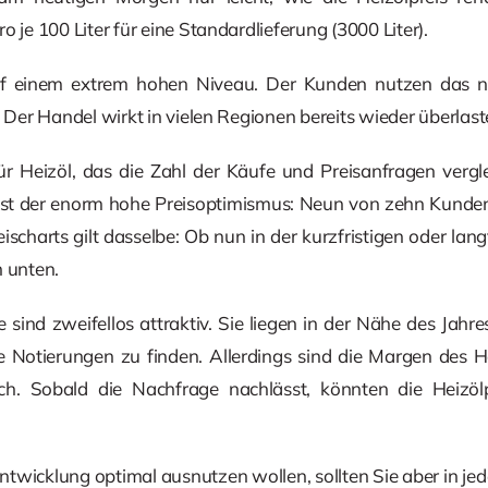
o je 100 Liter für eine Standardlieferung (3000 Liter).
uf einem extrem hohen Niveau. Der Kunden nutzen das ni
. Der Handel wirkt in vielen Regionen bereits wieder überlast
Heizöl, das die Zahl der Käufe und Preisanfragen verglei
st der enorm hohe Preisoptimismus: Neun von zehn Kunden
eischarts gilt dasselbe: Ob nun in der kurzfristigen oder lang
h unten.
 sind zweifellos attraktiv. Sie liegen in der Nähe des Jahr
 Notierungen zu finden. Allerdings sind die Margen des H
h. Sobald die Nachfrage nachlässt, könnten die Heizöl
ntwicklung optimal ausnutzen wollen, sollten Sie aber in je