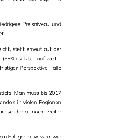
edrigere Preisniveau und
et.
cht, steht erneut auf der
 (89%) setzten auf weiter
fristigen Perspektive – alle
estiefs. Man muss bis 2017
andels in vielen Regionen
preise daher noch weiter
dem Fall genau wissen, wie