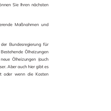
 können Sie Ihren nächsten
duzierende Maßnahmen und
 der Bundesregierung für
: Bestehende Ölheizungen
 neue Ölheizungen (auch
r. Aber auch hier gibt es
st oder wenn die Kosten