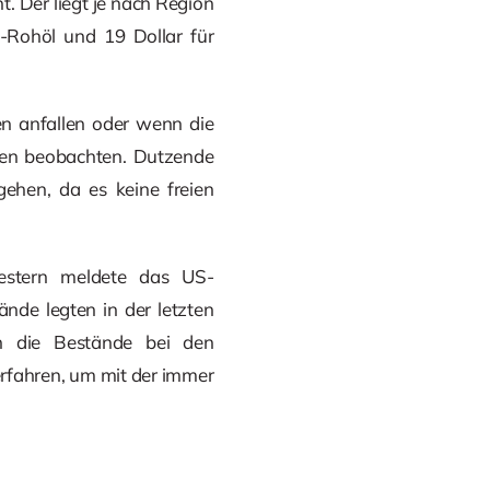
t. Der liegt je nach Region
-Rohöl und 19 Dollar für
n anfallen oder wenn die
fen beobachten. Dutzende
ehen, da es keine freien
estern meldete das US-
de legten in der letzten
 die Bestände bei den
erfahren, um mit der immer