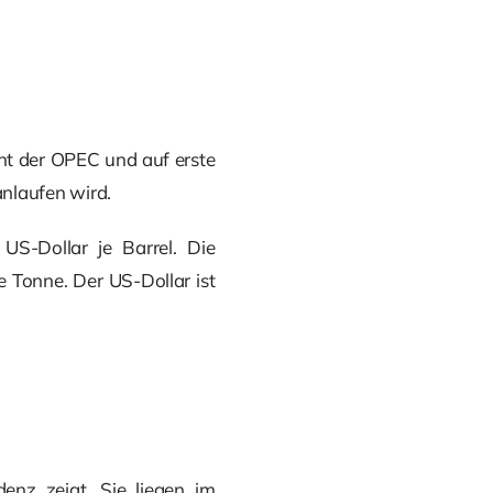
cht der OPEC und auf erste
anlaufen wird.
S-Dollar je Barrel. Die
e Tonne. Der US-Dollar ist
enz zeigt. Sie liegen im