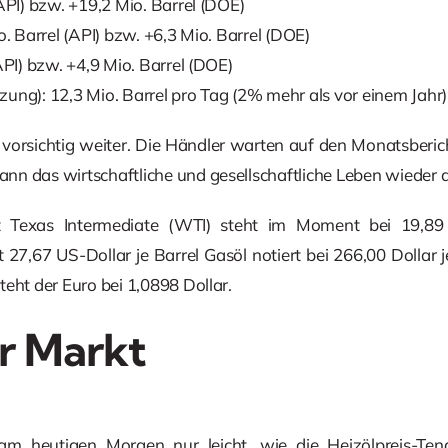
API) bzw. +19,2 Mio. Barrel (DOE)
o. Barrel (API) bzw. +6,3 Mio. Barrel (DOE)
API) bzw. +4,9 Mio. Barrel (DOE)
ung): 12,3 Mio. Barrel pro Tag (2% mehr als vor einem Jahr)
 vorsichtig weiter. Die Händler warten auf den Monatsberi
n das wirtschaftliche und gesellschaftliche Leben wieder 
 Texas Intermediate (WTI) steht im Moment bei 19,89 U
 27,67 US-Dollar je Barrel Gasöl notiert bei 266,00 Dollar j
eht der Euro bei 1,0898 Dollar.
r Markt
 am heutigen Morgen nur leicht, wie die Heizölpreis-Tend