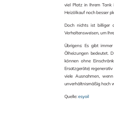
viel Platz in Ihrem Tank 
Heizölkauf noch besser pl
Doch nichts ist billige
Verhaltensweisen, um Ihr
Übrigens: Es gibt immer
Ölheizungen bedeutet. D
können ohne Einschränk
Ersatzgeräte) regenerati
viele Ausnahmen, wenn 
unverhältnismäßig hoch 
Quelle:
esyoil