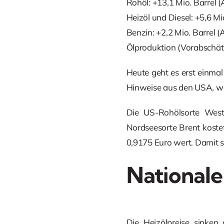
Rohöl: +13,1 Mio. Barrel (
Heizöl und Diesel: +5,6 Mi
Benzin: +2,2 Mio. Barrel (
Ölproduktion (Vorabschätz
Heute geht es erst einmal
Hinweise aus den USA, wan
Die US-Rohölsorte West
Nordseesorte Brent kostet
0,9175 Euro wert. Damit st
Nationale
Die Heizölpreise sinken