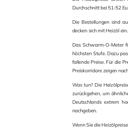
Durchschnitt bei 51-52 Eur
Die Bestellungen sind a
decken sich mit Heizöl ein
Das Schwarm-O-Meter für 
höchsten Stufe. Dazu pas
fallende Preise. Für die Pr
Preiskorridore zeigen nac
Was tun? Die Heizölpreise
zurückgehen, um ähnliche
Deutschlands extrem hoc
nachgeben.
Wenn Sie die Heizölpreise