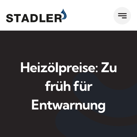
Zum
Inhalt
springen
Heizölpreise: Zu
früh für
Entwarnung