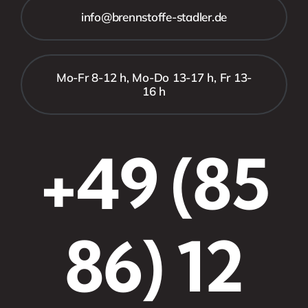
info@brennstoffe-stadler.de
Mo-Fr 8-12 h, Mo-Do 13-17 h, Fr 13-
16 h
+49 (85
86) 12