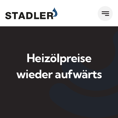
Zum
Inhalt
springen
Heizölpreise
wieder aufwärts