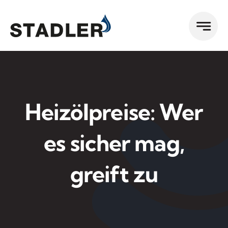
Zum
Inhalt
springen
Heizölpreise: Wer
es sicher mag,
greift zu