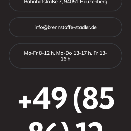
Bahnhofstraße 7, 94051 Hauzenberg
info@brennstoffe-stadler.de
Mo-Fr 8-12 h, Mo-Do 13-17 h, Fr 13-
16 h
+49 (85