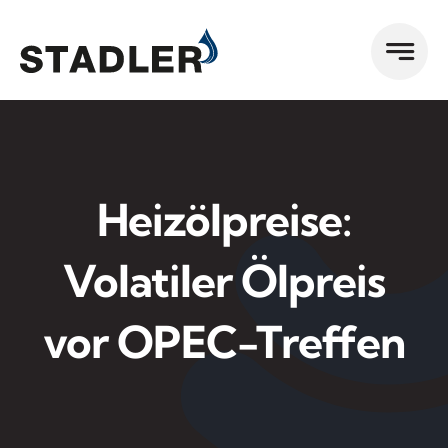
Zum
Inhalt
springen
Heizölpreise:
Volatiler Ölpreis
vor OPEC-Treffen