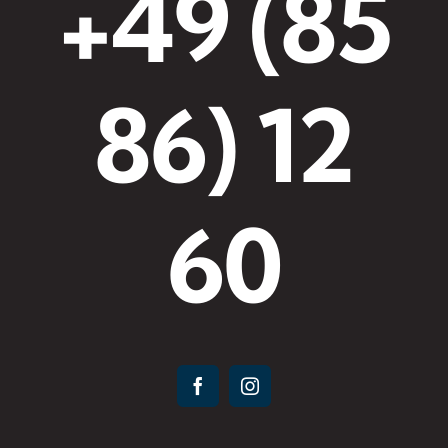
+49 (85
86) 12
60