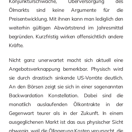
Konjunkturschwäche, Überversorgung des
Ölmarkts sind keine Argumente für die
Preisentwicklung. Mit ihnen kann man lediglich den
weiterhin gültigen Abwärtstrend im Jahresmittel
begründen. Kurzfristig wirken offensichtlich andere
Kräfte.
Nicht ganz unerwartet macht sich aktuell eine
Angebotsverknappung bemerkbar. Physisch wird
sie durch drastisch sinkende US-Vorräte deutlich.
An den Börsen zeigt sie sich in einer sogenannten
Backwardation Konstellation. Dabei sind die
monatlich auslaufenden Ölkontrakte in der
Gegenwart teurer als in der Zukunft. In einem
ausgeglichenen Markt ist das aus physischer Sicht
abwegig, weil die Öllagerung Kosten verursacht, die