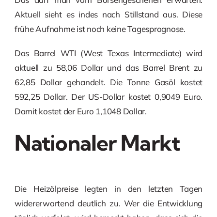
Aktuell sieht es indes nach Stillstand aus. Diese
frühe Aufnahme ist noch keine Tagesprognose.
Das Barrel WTI (West Texas Intermediate) wird
aktuell zu 58,06 Dollar und das Barrel Brent zu
62,85 Dollar gehandelt. Die Tonne Gasöl kostet
592,25 Dollar. Der US-Dollar kostet 0,9049 Euro.
Damit kostet der Euro 1,1048 Dollar.
Nationaler Markt
Die Heizölpreise legten in den letzten Tagen
widererwartend deutlich zu. Wer die Entwicklung