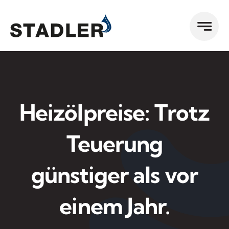
Zum
Inhalt
springen
Heizölpreise: Trotz
Teuerung
günstiger als vor
einem Jahr.