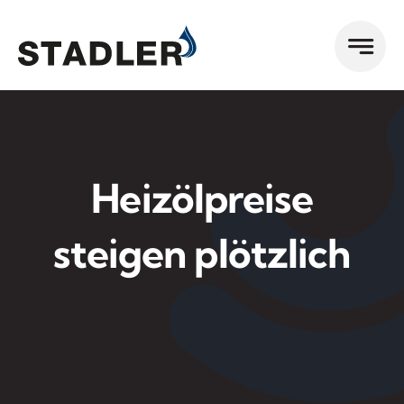
Zum
Inhalt
springen
Heizölpreise
steigen plötzlich