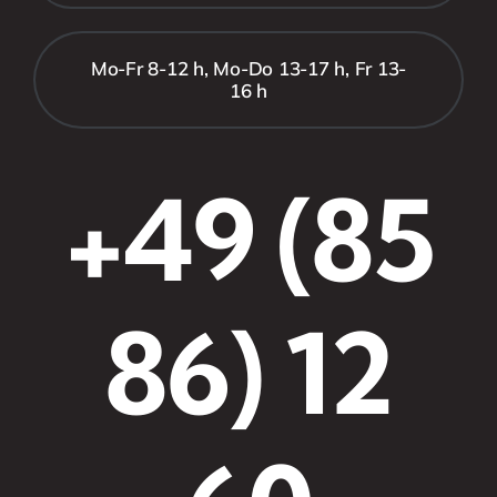
Mo-Fr 8-12 h, Mo-Do 13-17 h, Fr 13-
16 h
+49 (85
86) 12