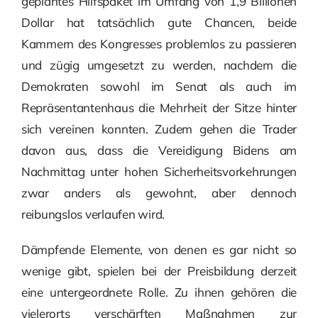
geplantes Hilfspaket im Umfang von 1,9 Billionen
Dollar hat tatsächlich gute Chancen, beide
Kammern des Kongresses problemlos zu passieren
und zügig umgesetzt zu werden, nachdem die
Demokraten sowohl im Senat als auch im
Repräsentantenhaus die Mehrheit der Sitze hinter
sich vereinen konnten. Zudem gehen die Trader
davon aus, dass die Vereidigung Bidens am
Nachmittag unter hohen Sicherheitsvorkehrungen
zwar anders als gewohnt, aber dennoch
reibungslos verlaufen wird.
Dämpfende Elemente, von denen es gar nicht so
wenige gibt, spielen bei der Preisbildung derzeit
eine untergeordnete Rolle. Zu ihnen gehören die
vielerorts verschärften Maßnahmen zur