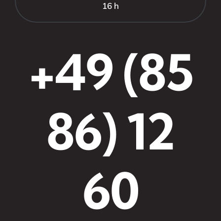
16 h
+49 (85
86) 12
60