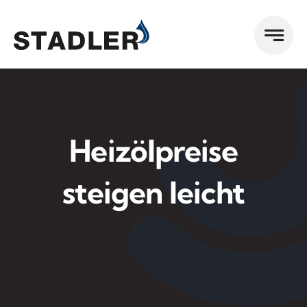
Zum
Inhalt
springen
Heizölpreise
steigen leicht