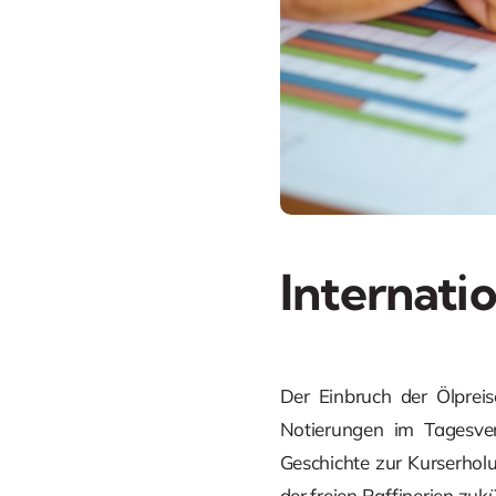
Internati
Der Einbruch der Ölpreis
Notierungen im Tagesve
Geschichte zur Kurserhol
der freien Raffinerien zu