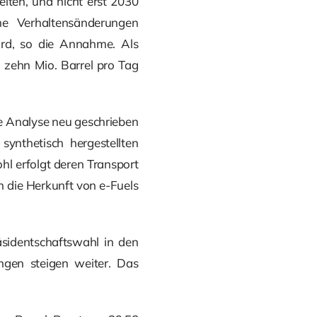
lten, und nicht erst 2030
me Verhaltensänderungen
ird, so die Annahme. Als
 zehn Mio. Barrel pro Tag
die Analyse neu geschrieben
synthetisch hergestellten
hl erfolgt deren Transport
h die Herkunft von e-Fuels
sidentschaftswahl in den
ngen steigen weiter. Das