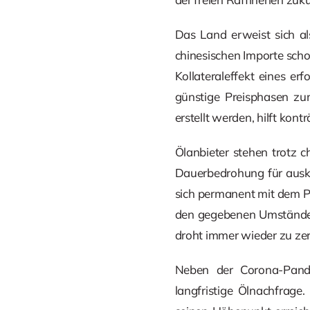
Das Land erweist sich al
chinesischen Importe scho
Kollateraleffekt eines e
günstige Preisphasen zum
erstellt werden, hilft kon
Ölanbieter stehen trotz c
Dauerbedrohung für auskö
sich permanent mit dem Pr
den gegebenen Umständen
droht immer wieder zu zer
Neben der Corona-Pande
langfristige Ölnachfrage