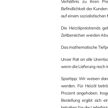
Verhältnis zu ihren Pr
Befindlichkeit der Kunden
auf einem sozialistischen 
Die Heizölpreistrends ge
Zeitbereichen werden Abw
Das mathematische Tiefpre
Unser Rat an alle Unents
wenn die Lieferung noch in
Spartipp: Wir weisen dar
werden. Für Heizöl beträ
Prozent angehoben. Insge
Bestellung ergibt sich 
behalten Sie die Lieferfr