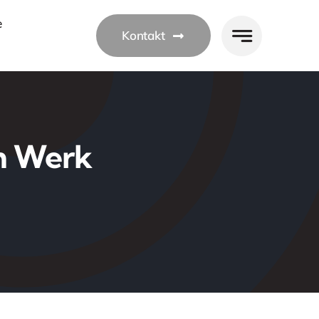
e
Kontakt
am Werk