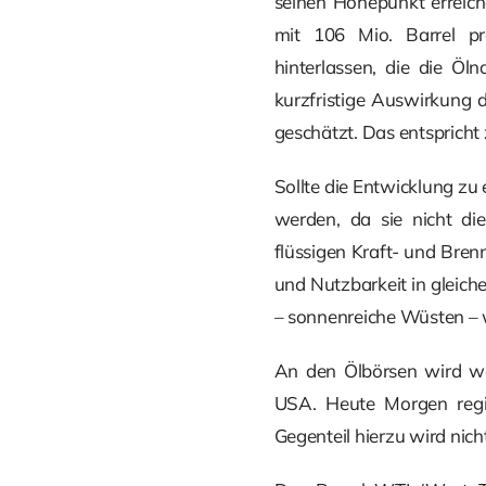
seinen Höhepunkt erreich
mit 106 Mio. Barrel pr
hinterlassen, die die Ö
kurzfristige Auswirkung 
geschätzt. Das entspricht
Sollte die Entwicklung zu 
werden, da sie nicht die
flüssigen Kraft- und Bren
und Nutzbarkeit in gleich
– sonnenreiche Wüsten – w
An den Ölbörsen wird we
USA. Heute Morgen regie
Gegenteil hierzu wird nich