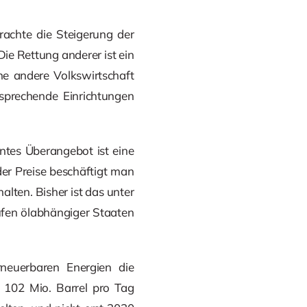
rachte die Steigerung der
ie Rettung anderer ist ein
ne andere Volkswirtschaft
tsprechende Einrichtungen
entes Überangebot ist eine
er Preise beschäftigt man
lten. Bisher ist das unter
fen ölabhängiger Staaten
neuerbaren Energien die
t 102 Mio. Barrel pro Tag