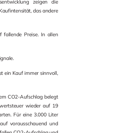
sentwicklung zeigen die
Kaufintensität, das andere
fallende Preise. In allen
ignale.
 ein Kauf immer sinnvoll,
inem CO2-Aufschlag belegt
rwertsteuer wieder auf 19
ten. Für eine 3.000 Liter
lkauf vorausschauend und
ntfallen CO2-Aufschlag und