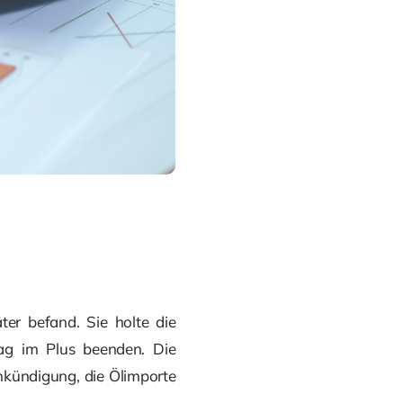
ter befand. Sie holte die
ag im Plus beenden. Die
nkündigung, die Ölimporte