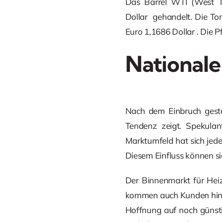
Das Barrel WTI (West Te
Dollar
gehandelt. Die To
Euro 1,1686 Dollar
. Die 
Nationale
Nach dem Einbruch gester
Tendenz zeigt. Spekulant
Marktumfeld hat sich jede
Diesem Einfluss können sic
Der Binnenmarkt für Heiz
kommen auch Kunden hinzu, 
Hoffnung auf noch günsti