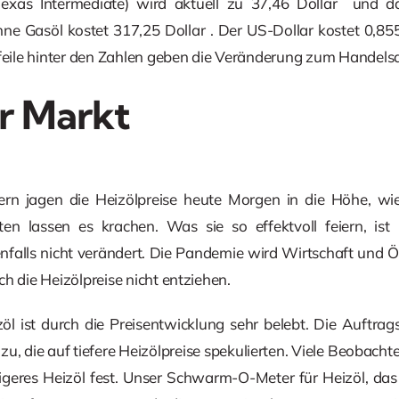
xas Intermediate) wird aktuell zu 37,46 Dollar
und da
nne Gasöl kostet 317,25 Dollar
. Der US-Dollar kostet 0,8
Pfeile hinter den Zahlen geben die Veränderung zum Handels
r Markt
n jagen die Heizölpreise heute Morgen in die Höhe, wie 
en lassen es krachen. Was sie so effektvoll feiern, ist
nfalls nicht verändert. Die Pandemie wird Wirtschaft und Öl
h die Heizölpreise nicht entziehen.
öl ist durch die Preisentwicklung sehr belebt. Die Auftrag
die auf tiefere Heizölpreise spekulierten. Viele Beobachter
geres Heizöl fest. Unser Schwarm-O-Meter für Heizöl, das