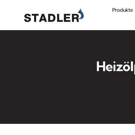
Zum
Produkte
Inhalt
springen
Heizöl