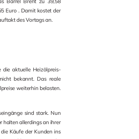
s Barrel Brent zu 39,58
555 Euro
. Damit kostet der
auftakt des Vortags an.
die aktuelle Heizölpreis-
 nicht bekannt. Das reale
preise weiterhin belasten.
seingänge sind stark. Nun
 halten allerdings an ihrer
 die Käufe der Kunden ins