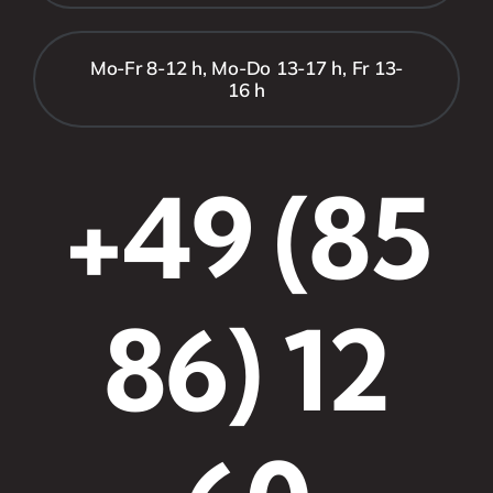
Mo-Fr 8-12 h, Mo-Do 13-17 h, Fr 13-
16 h
+49 (85
86) 12