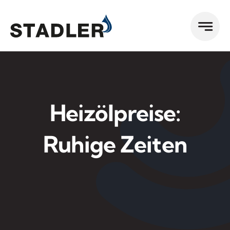
Zum
Inhalt
springen
Heizölpreise:
Ruhige Zeiten